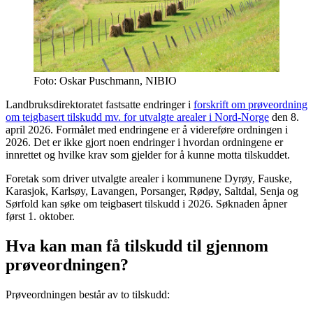
Foto: Oskar Puschmann, NIBIO
Landbruksdirektoratet fastsatte endringer i
forskrift om prøveordning
om teigbasert tilskudd mv. for utvalgte arealer i Nord-Norge
den 8.
april 2026. Formålet med endringene er å videreføre ordningen i
2026. Det er ikke gjort noen endringer i hvordan ordningene er
innrettet og hvilke krav som gjelder for å kunne motta tilskuddet.
Foretak som driver utvalgte arealer i kommunene Dyrøy, Fauske,
Karasjok, Karlsøy, Lavangen, Porsanger, Rødøy, Saltdal, Senja og
Sørfold kan søke om teigbasert tilskudd i 2026. Søknaden åpner
først 1. oktober.
Hva kan man få tilskudd til gjennom
prøveordningen?
Prøveordningen består av to tilskudd: