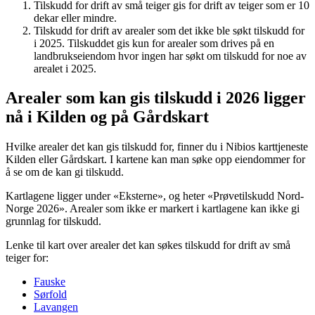
Tilskudd for drift av små teiger gis for drift av teiger som er 10
dekar eller mindre.
Tilskudd for drift av arealer som det ikke ble søkt tilskudd for
i 2025. Tilskuddet gis kun for arealer som drives på en
landbrukseiendom hvor ingen har søkt om tilskudd for noe av
arealet i 2025.
Arealer som kan gis tilskudd i 2026 ligger
nå i Kilden og på Gårdskart
Hvilke arealer det kan gis tilskudd for, finner du i Nibios karttjeneste
Kilden eller Gårdskart. I kartene kan man søke opp eiendommer for
å se om de kan gi tilskudd.
Kartlagene ligger under «Eksterne», og heter «Prøvetilskudd Nord-
Norge 2026». Arealer som ikke er markert i kartlagene kan ikke gi
grunnlag for tilskudd.
Lenke til kart over arealer det kan søkes tilskudd for drift av små
teiger for:
Fauske
Sørfold
Lavangen