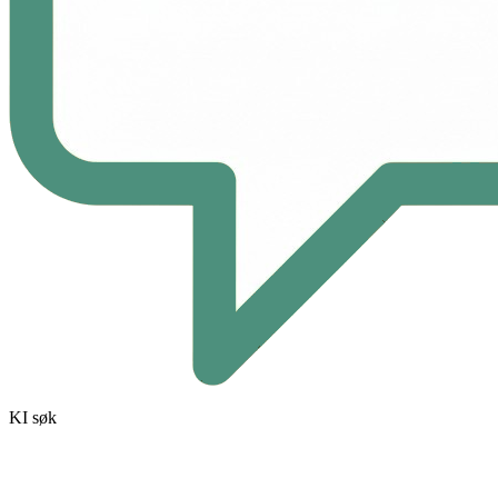
KI søk