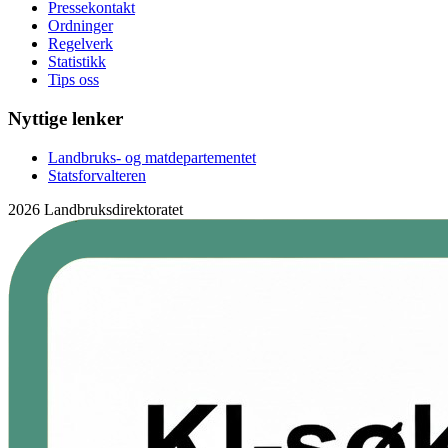
Pressekontakt
Ordninger
Regelverk
Statistikk
Tips oss
Nyttige lenker
Landbruks- og matdepartementet
Statsforvalteren
2026 Landbruksdirektoratet