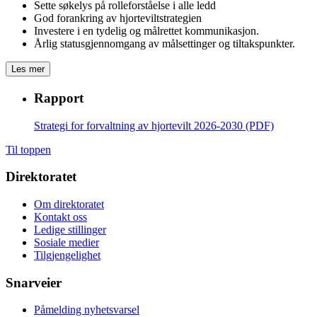
Sette søkelys på rolleforståelse i alle ledd
God forankring av hjorteviltstrategien
Investere i en tydelig og målrettet kommunikasjon.
Årlig statusgjennomgang av målsettinger og tiltakspunkter.
Les mer
Rapport
Strategi for forvaltning av hjortevilt 2026-2030 (PDF)
Til toppen
Direktoratet
Om direktoratet
Kontakt oss
Ledige stillinger
Sosiale medier
Tilgjengelighet
Snarveier
Påmelding nyhetsvarsel