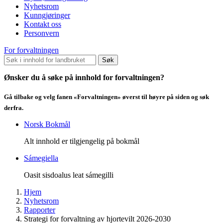
Nyhetsrom
Kunngjøringer
Kontakt oss
Personvern
For forvaltningen
Søk
Ønsker du å søke på innhold for forvaltningen?
Gå tilbake og velg fanen «Forvaltningen» øverst til høyre på siden og søk
derfra.
Norsk Bokmål
Alt innhold er tilgjengelig på bokmål
Sámegiella
Oasit sisdoalus leat sámegilli
Hjem
Nyhetsrom
Rapporter
Strategi for forvaltning av hjortevilt 2026-2030