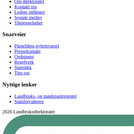
Om direktoratet
Kontakt oss
Ledige stillinger
Sosiale medier
Tilgjengelighet
Snarveier
Påmelding nyhetsvarsel
Pressekontakt
Ordninger
Regelverk
Statistikk
Tips oss
Nyttige lenker
Landbruks- og matdepartementet
Statsforvalteren
2026 Landbruksdirektoratet