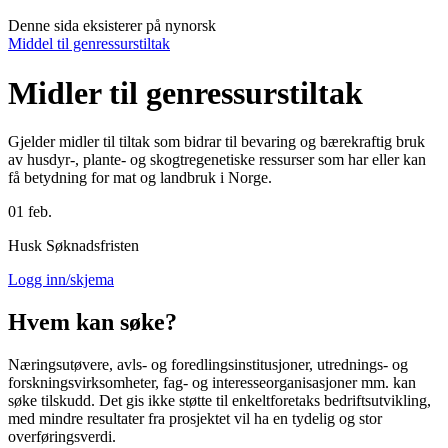
Denne sida eksisterer på nynorsk
Middel til genressurstiltak
Midler til genressurstiltak
Gjelder midler til tiltak som bidrar til bevaring og bærekraftig bruk
av husdyr-, plante- og skogtregenetiske ressurser som har eller kan
få betydning for mat og landbruk i Norge.
01
feb.
Husk Søknadsfristen
Logg inn/skjema
Hvem kan søke?
Næringsutøvere, avls- og foredlingsinstitusjoner, utrednings- og
forskningsvirksomheter, fag- og interesseorganisasjoner mm. kan
søke tilskudd. Det gis ikke støtte til enkeltforetaks bedriftsutvikling,
med mindre resultater fra prosjektet vil ha en tydelig og stor
overføringsverdi.