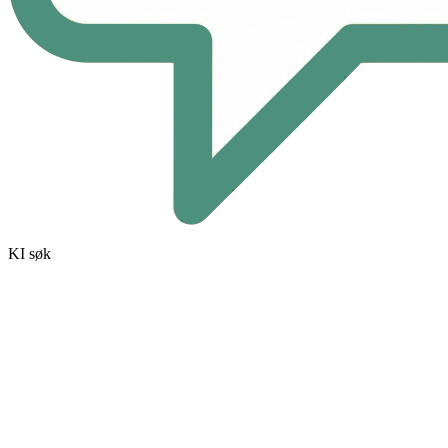
KI søk