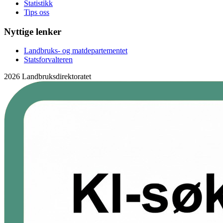
Statistikk
Tips oss
Nyttige lenker
Landbruks- og matdepartementet
Statsforvalteren
2026 Landbruksdirektoratet