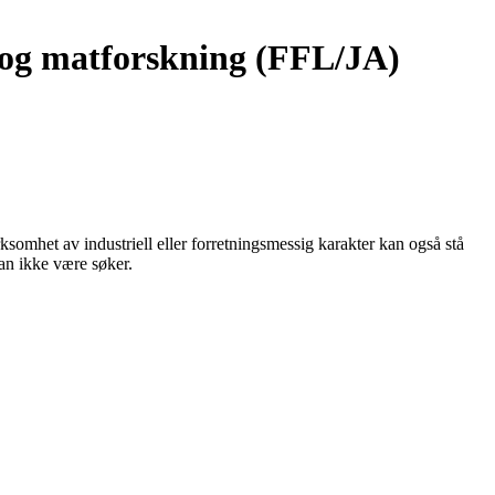
- og matforskning (FFL/JA)
rksomhet av industriell eller forretningsmessig karakter kan også stå
an ikke være søker.