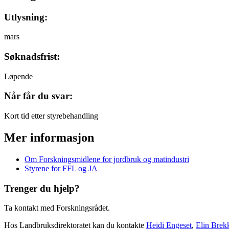
Utlysning:
mars
Søknadsfrist:
Løpende
Når får du svar:
Kort tid etter styrebehandling
Mer informasjon
Om Forskningsmidlene for jordbruk og matindustri
Styrene for FFL og JA
Trenger du hjelp?
Ta kontakt med Forskningsrådet.
Hos Landbruksdirektoratet kan du kontakte
Heidi Engeset
,
Elin Brek