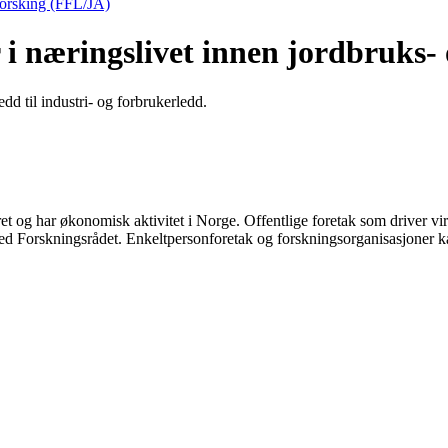
tforsking (FFL/JA)
r i næringslivet innen jordbruks
dd til industri- og forbrukerledd.
ret og har økonomisk aktivitet i Norge. Offentlige foretak som driver vi
ed Forskningsrådet. Enkeltpersonforetak og forskningsorganisasjoner k