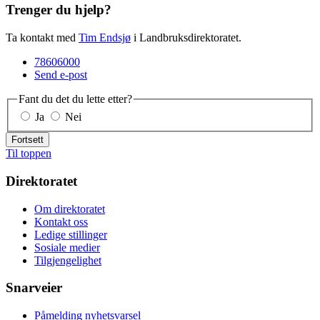
Trenger du hjelp?
Ta kontakt med
Tim Endsjø
i Landbruksdirektoratet.
78606000
Send e-post
Fant du det du lette etter?
Ja
Nei
Fortsett
Til toppen
Direktoratet
Om direktoratet
Kontakt oss
Ledige stillinger
Sosiale medier
Tilgjengelighet
Snarveier
Påmelding nyhetsvarsel