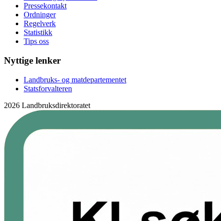
Pressekontakt
Ordninger
Regelverk
Statistikk
Tips oss
Nyttige lenker
Landbruks- og matdepartementet
Statsforvalteren
2026 Landbruksdirektoratet