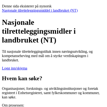
Denne sida eksisterer på nynorsk
Nasjonale tilretteleggingsmiddel i landbruket (NT)
Nasjonale
tilretteleggingsmidler i
landbruket (NT)
Til nasjonale tilretteleggingstiltak innen næringsutvikling, og
kompetanseheving med mål om å styrke verdiskapingen i
landbruket.
Logg inn/skjema
Hvem kan søke?
Organisasjoner, forsknings- og utviklingsinstitusjoner og foretak
registrert i Enhetsregisteret, samt fylkeskommuner og kommuner,
kan søke.
Om prosessen: