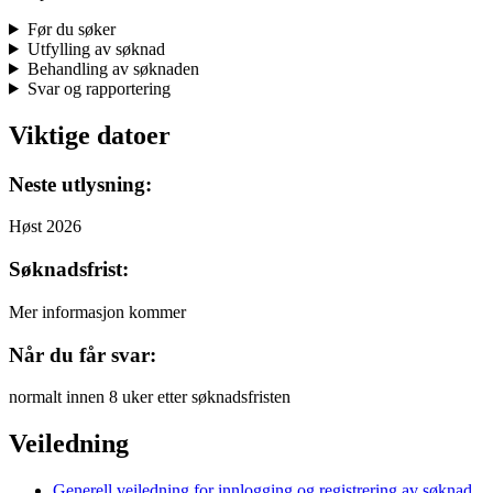
Før du søker
Utfylling av søknad
Behandling av søknaden
Svar og rapportering
Viktige datoer
Neste utlysning:
Høst 2026
Søknadsfrist:
Mer informasjon kommer
Når du får svar:
normalt innen 8 uker etter søknadsfristen
Veiledning
Generell veiledning for innlogging og registrering av søknad