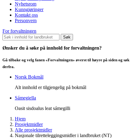
Nyhetsrom
Kunngjøringer
Kontakt oss
Personvern
For forvaltningen
Søk
Ønsker du å søke på innhold for forvaltningen?
Gå tilbake og velg fanen «Forvaltningen» øverst til høyre på siden og søk
derfra.
Norsk Bokmål
Alt innhold er tilgjengelig på bokmål
Sámegiella
Oasit sisdoalus leat sámegilli
Hjem
Prosjektmidler
Alle prosjektmidler
Nasjonale tilretteleggingsmidler i landbruket (NT)