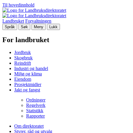
Til hovedinnhold
Landbruket
Forvaltningen
Språk
Søk
Meny
Lukk
For landbruket
Jordbruk
Skogbruk
Reindrift
Industri og handel
Miljø og klima
Eiendom
Prosjektmidler
Jakt og fangst
Ordninger
Regelverk
Statistikk
Rapporter
Om direktoratet
Styrer, råd og utvalg