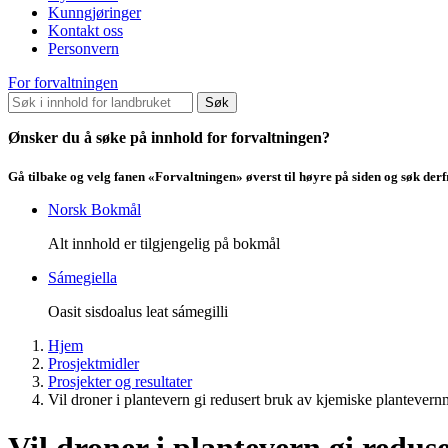
Kunngjøringer
Kontakt oss
Personvern
For forvaltningen
Søk
Ønsker du å søke på innhold for forvaltningen?
Gå tilbake og velg fanen «Forvaltningen» øverst til høyre på siden og søk der
Norsk Bokmål
Alt innhold er tilgjengelig på bokmål
Sámegiella
Oasit sisdoalus leat sámegilli
Hjem
Prosjektmidler
Prosjekter og resultater
Vil droner i plantevern gi redusert bruk av kjemiske plantevern