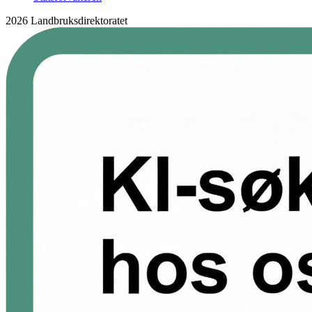
2026 Landbruksdirektoratet