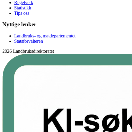
Regelverk
Statistikk
Tips oss
Nyttige lenker
Landbruks- og matdepartementet
Statsforvalteren
2026 Landbruksdirektoratet