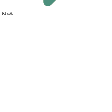
KI søk