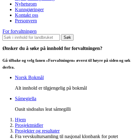
Nyhetsrom
Kunngjøringer
Kontakt oss
Personvern
For forvaltningen
Søk
Ønsker du å søke på innhold for forvaltningen?
Gå tilbake og velg fanen «Forvaltningen» øverst til høyre på siden og søk
derfra.
Norsk Bokmål
Alt innhold er tilgjengelig på bokmål
Sámegiella
Oasit sisdoalus leat sámegilli
Hjem
Prosjektmidler
Prosjekter og resultater
Fra vevskultursamling til nasjonal klonbank for potet