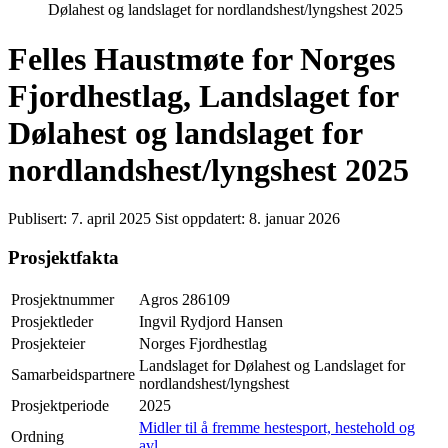
Dølahest og landslaget for nordlandshest/lyngshest 2025
Felles Haustmøte for Norges
Fjordhestlag, Landslaget for
Dølahest og landslaget for
nordlandshest/lyngshest 2025
Publisert:
7. april 2025
Sist oppdatert:
8. januar 2026
Prosjektfakta
Prosjektnummer
Agros 286109
Prosjektleder
Ingvil Rydjord Hansen
Prosjekteier
Norges Fjordhestlag
Landslaget for Dølahest og Landslaget for
Samarbeidspartnere
nordlandshest/lyngshest
Prosjektperiode
2025
Midler til å fremme hestesport, hestehold og
Ordning
avl