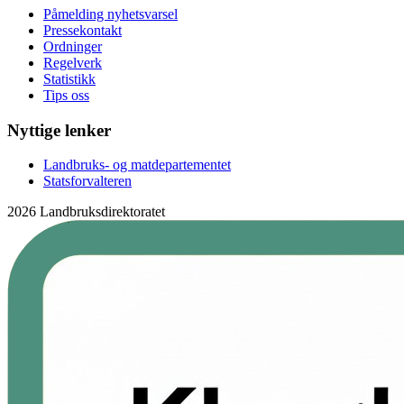
Påmelding nyhetsvarsel
Pressekontakt
Ordninger
Regelverk
Statistikk
Tips oss
Nyttige lenker
Landbruks- og matdepartementet
Statsforvalteren
2026 Landbruksdirektoratet