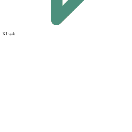
KI søk