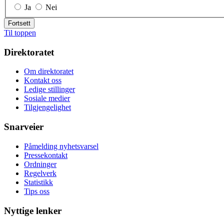
Ja
Nei
Fortsett
Til toppen
Direktoratet
Om direktoratet
Kontakt oss
Ledige stillinger
Sosiale medier
Tilgjengelighet
Snarveier
Påmelding nyhetsvarsel
Pressekontakt
Ordninger
Regelverk
Statistikk
Tips oss
Nyttige lenker