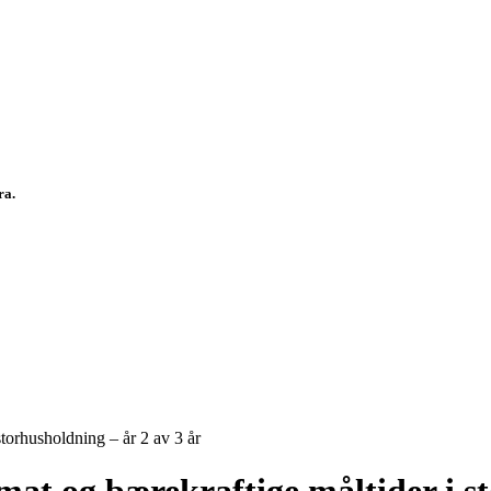
fra.
storhusholdning – år 2 av 3 år