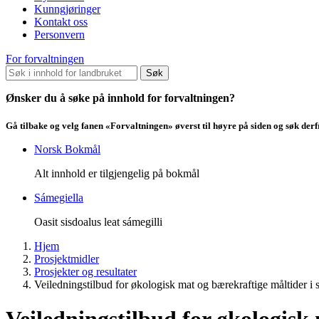
Kunngjøringer
Kontakt oss
Personvern
For forvaltningen
Søk
Ønsker du å søke på innhold for forvaltningen?
Gå tilbake og velg fanen «Forvaltningen» øverst til høyre på siden og søk der
Norsk Bokmål
Alt innhold er tilgjengelig på bokmål
Sámegiella
Oasit sisdoalus leat sámegilli
Hjem
Prosjektmidler
Prosjekter og resultater
Veiledningstilbud for økologisk mat og bærekraftige måltider i 