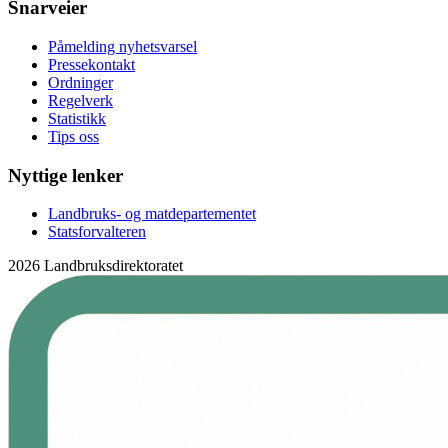
Snarveier
Påmelding nyhetsvarsel
Pressekontakt
Ordninger
Regelverk
Statistikk
Tips oss
Nyttige lenker
Landbruks- og matdepartementet
Statsforvalteren
2026 Landbruksdirektoratet