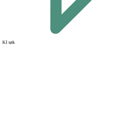
KI søk