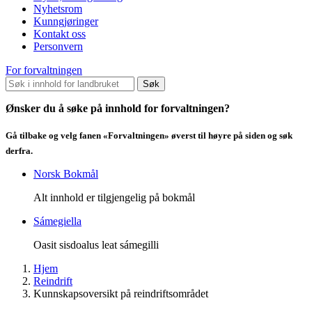
Nyhetsrom
Kunngjøringer
Kontakt oss
Personvern
For forvaltningen
Søk
Ønsker du å søke på innhold for forvaltningen?
Gå tilbake og velg fanen «Forvaltningen» øverst til høyre på siden og søk
derfra.
Norsk Bokmål
Alt innhold er tilgjengelig på bokmål
Sámegiella
Oasit sisdoalus leat sámegilli
Hjem
Reindrift
Kunnskapsoversikt på reindriftsområdet