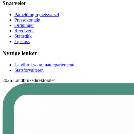
Snarveier
Påmelding nyhetsvarsel
Pressekontakt
Ordninger
Regelverk
Statistikk
Tips oss
Nyttige lenker
Landbruks- og matdepartementet
Statsforvalteren
2026 Landbruksdirektoratet