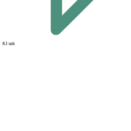
KI søk