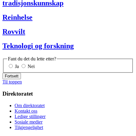
tradisjonskunnskap
Reinhelse
Rovvilt
Teknologi og forskning
Fant du det du lette etter?
Ja
Nei
Fortsett
Til toppen
Direktoratet
Om direktoratet
Kontakt oss
Ledige stillinger
Sosiale medier
Tilgjengelighet