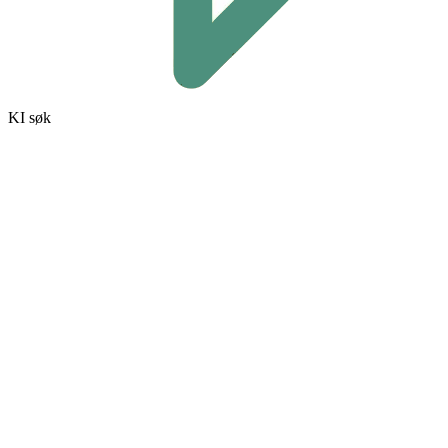
KI søk