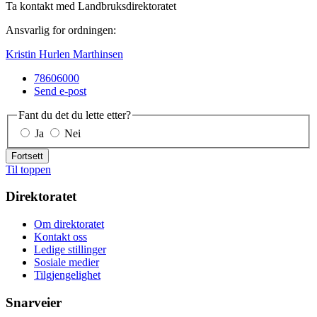
Ta kontakt med Landbruksdirektoratet
Ansvarlig for ordningen:
Kristin Hurlen Marthinsen
78606000
Send e-post
Fant du det du lette etter?
Ja
Nei
Fortsett
Til toppen
Direktoratet
Om direktoratet
Kontakt oss
Ledige stillinger
Sosiale medier
Tilgjengelighet
Snarveier