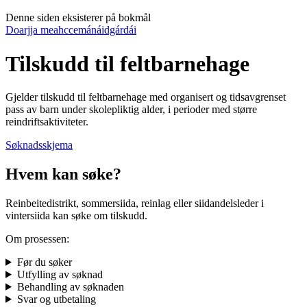
Denne siden eksisterer på bokmål
Doarjja meahccemánáidgárdái
Tilskudd til feltbarnehage
Gjelder tilskudd til feltbarnehage med organisert og tidsavgrenset
pass av barn under skolepliktig alder, i perioder med større
reindriftsaktiviteter.
Søknadsskjema
Hvem kan søke?
Reinbeitedistrikt, sommersiida, reinlag eller siidandelsleder i
vintersiida kan søke om tilskudd.
Om prosessen:
Før du søker
Utfylling av søknad
Behandling av søknaden
Svar og utbetaling