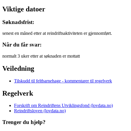
Viktige datoer
Søknadsfrist:
senest en måned etter at reindriftsaktiviteten er gjennomført.
Når du får svar:
normalt 3 uker etter at søknaden er mottatt
Veiledning
Tilskudd til feltbarnehage - kommentarer til regelverk
Regelverk
Forskrift om Reindriftens Utviklingsfond (lovdata.no)
Reindriftsloven (lovdata.no)
Trenger du hjelp?