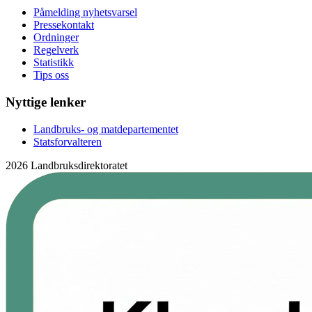
Påmelding nyhetsvarsel
Pressekontakt
Ordninger
Regelverk
Statistikk
Tips oss
Nyttige lenker
Landbruks- og matdepartementet
Statsforvalteren
2026 Landbruksdirektoratet