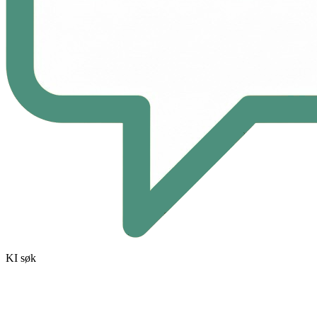
KI søk