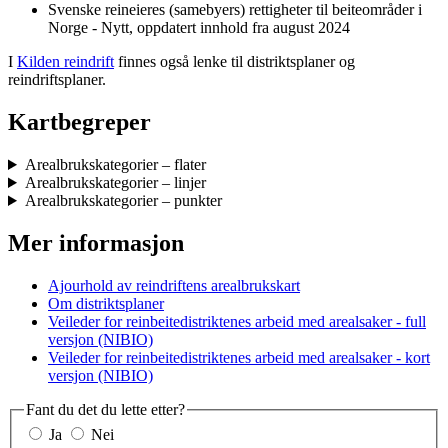
Svenske reineieres (samebyers) rettigheter til beiteområder i
Norge - Nytt, oppdatert innhold fra august 2024
I
Kilden reindrift
finnes også lenke til distriktsplaner og
reindriftsplaner.
Kartbegreper
Arealbrukskategorier – flater
Arealbrukskategorier – linjer
Arealbrukskategorier – punkter
Mer informasjon
Ajourhold av reindriftens arealbrukskart
Om distriktsplaner
Veileder for reinbeitedistriktenes arbeid med arealsaker - full
versjon (NIBIO)
Veileder for reinbeitedistriktenes arbeid med arealsaker - kort
versjon (NIBIO)
Fant du det du lette etter?
Ja
Nei