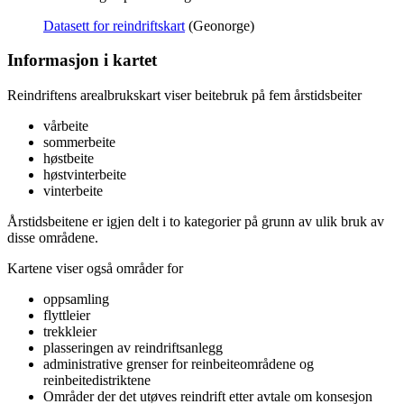
Datasett for reindriftskart
(Geonorge)
Informasjon i kartet
Reindriftens arealbrukskart viser beitebruk på fem årstidsbeiter
vårbeite
sommerbeite
høstbeite
høstvinterbeite
vinterbeite
Årstidsbeitene er igjen delt i to kategorier på grunn av ulik bruk av
disse områdene.
Kartene viser også områder for
oppsamling
flyttleier
trekkleier
plasseringen av reindriftsanlegg
administrative grenser for reinbeiteområdene og
reinbeitedistriktene
Områder der det utøves reindrift etter avtale om konsesjon