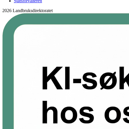
Statsforvalteren
2026 Landbruksdirektoratet