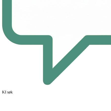
KI søk