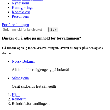
Nyhetsrom
Kunngjøringer
Kontakt oss
Personvern
For forvaltningen
Søk
Ønsker du å søke på innhold for forvaltningen?
Gå tilbake og velg fanen «Forvaltningen» øverst til høyre på siden og søk
derfra.
Norsk Bokmål
Alt innhold er tilgjengelig på bokmål
Sámegiella
Oasit sisdoalus leat sámegilli
Hjem
Reindrift
Reindriftsforhandlingene