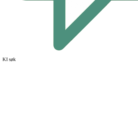
KI søk