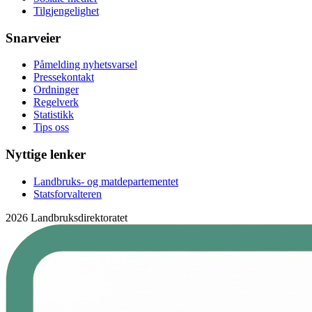
Tilgjengelighet
Snarveier
Påmelding nyhetsvarsel
Pressekontakt
Ordninger
Regelverk
Statistikk
Tips oss
Nyttige lenker
Landbruks- og matdepartementet
Statsforvalteren
2026 Landbruksdirektoratet