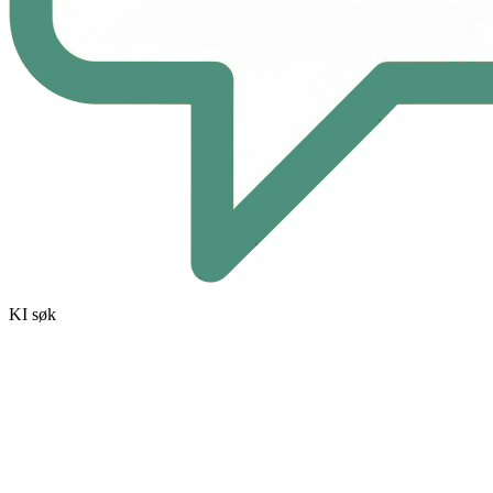
KI søk