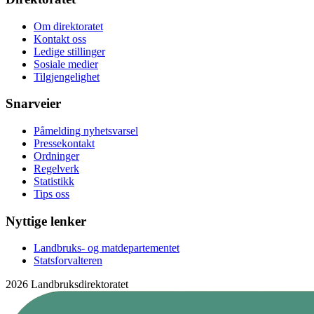
Om direktoratet
Kontakt oss
Ledige stillinger
Sosiale medier
Tilgjengelighet
Snarveier
Påmelding nyhetsvarsel
Pressekontakt
Ordninger
Regelverk
Statistikk
Tips oss
Nyttige lenker
Landbruks- og matdepartementet
Statsforvalteren
2026 Landbruksdirektoratet