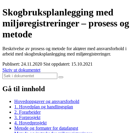
Skogbruksplanlegging med
miljøregistreringer – prosess og
metode
Beskrivelse av prosess og metode for aktører med ansvarsforhold i
arbeid med skogbruksplanlegging med miljøregistreringer.
Publisert: 24.11.2020
Sist oppdatert: 15.10.2021
Skriv ut dokumentet
Gå til innhold
Hovedoppgaver og ansvarsforhold
1. Hovedplan og handlingsplan
2. Forarbeider
3. Forprosjekt
4. Hovedprosjekt
Metode og formater for datafangst