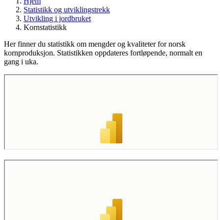
Hjem
Statistikk og utviklingstrekk
Utvikling i jordbruket
Kornstatistikk
Her finner du statistikk om mengder og kvaliteter for norsk
kornproduksjon. Statistikken oppdateres fortløpende, normalt en
gang i uka.