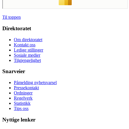
Til toppen
Direktoratet
Om direktoratet
Kontakt oss
Ledige stillinger
Sosiale medier
Tilgjengelighet
Snarveier
Påmelding nyhetsvarsel
Pressekontakt
Ordninger
Regelverk
Statistikk
Tips oss
Nyttige lenker