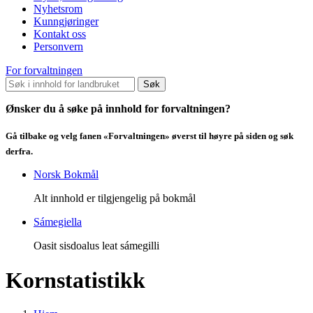
Nyhetsrom
Kunngjøringer
Kontakt oss
Personvern
For forvaltningen
Søk
Ønsker du å søke på innhold for forvaltningen?
Gå tilbake og velg fanen «Forvaltningen» øverst til høyre på siden og søk
derfra.
Norsk Bokmål
Alt innhold er tilgjengelig på bokmål
Sámegiella
Oasit sisdoalus leat sámegilli
Kornstatistikk