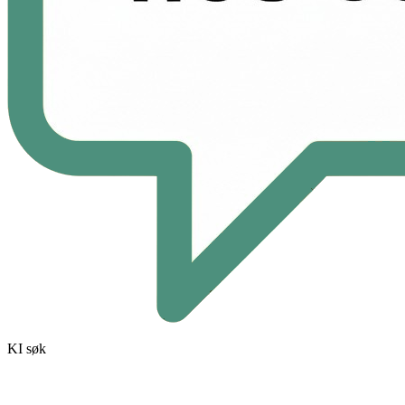
KI søk