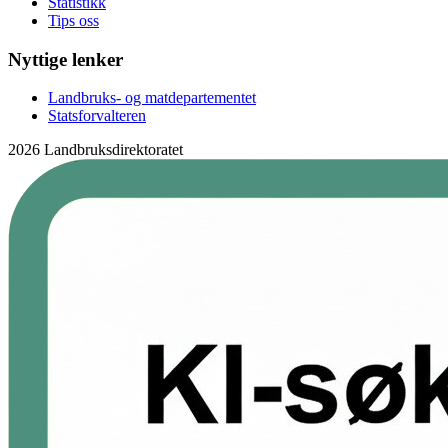
Statistikk
Tips oss
Nyttige lenker
Landbruks- og matdepartementet
Statsforvalteren
2026 Landbruksdirektoratet