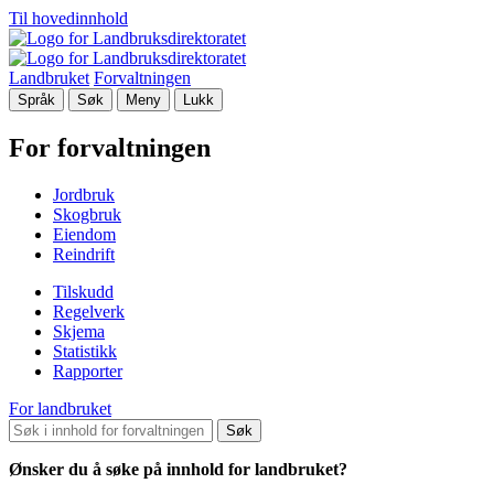
Til hovedinnhold
Landbruket
Forvaltningen
Språk
Søk
Meny
Lukk
For forvaltningen
Jordbruk
Skogbruk
Eiendom
Reindrift
Tilskudd
Regelverk
Skjema
Statistikk
Rapporter
For landbruket
Søk
Ønsker du å søke på innhold for landbruket?