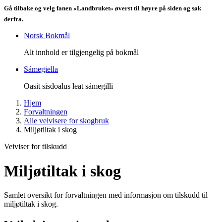
Gå tilbake og velg fanen «Landbruket» øverst til høyre på siden og søk
derfra.
Norsk Bokmål
Alt innhold er tilgjengelig på bokmål
Sámegiella
Oasit sisdoalus leat sámegilli
Hjem
Forvaltningen
Alle veivisere for skogbruk
Miljøtiltak i skog
Veiviser for tilskudd
Miljøtiltak i skog
Samlet oversikt for forvaltningen med informasjon om tilskudd til
miljøtiltak i skog.