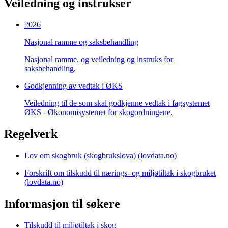
Veiledning og instrukser
2026
Nasjonal ramme og saksbehandling
Nasjonal ramme, og veiledning og instruks for
saksbehandling.
Godkjenning av vedtak i ØKS
Veiledning til de som skal godkjenne vedtak i fagsystemet
ØKS - Økonomisystemet for skogordningene.
Regelverk
Lov om skogbruk (skogbrukslova) (lovdata.no)
Forskrift om tilskudd til nærings- og miljøtiltak i skogbruket
(lovdata.no)
Informasjon til søkere
Tilskudd til miljøtiltak i skog