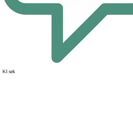
KI søk