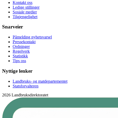
Kontakt oss
Ledige stillinger
Sosiale medier
Tilgjengelighet
Snarveier
Påmelding nyhetsvarsel
Pressekontakt
Ordninger
Regelverk
Statistikk
Tips oss
Nyttige lenker
Landbruks- og matdepartementet
Statsforvalteren
2026 Landbruksdirektoratet