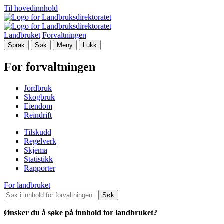
Til hovedinnhold
Landbruket
Forvaltningen
Språk
Søk
Meny
Lukk
For forvaltningen
Jordbruk
Skogbruk
Eiendom
Reindrift
Tilskudd
Regelverk
Skjema
Statistikk
Rapporter
For landbruket
Søk
Ønsker du å søke på innhold for landbruket?