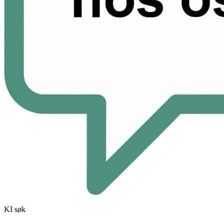
KI søk