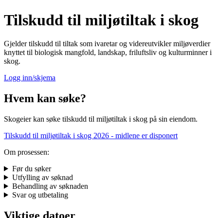
Tilskudd til miljøtiltak i skog
Gjelder tilskudd til tiltak som ivaretar og videreutvikler miljøverdier
knyttet til biologisk mangfold, landskap, friluftsliv og kulturminner i
skog.
Logg inn/skjema
Hvem kan søke?
Skogeier kan søke tilskudd til miljøtiltak i skog på sin eiendom.
Tilskudd til miljøtiltak i skog 2026 - midlene er disponert
Om prosessen:
Før du søker
Utfylling av søknad
Behandling av søknaden
Svar og utbetaling
Viktige datoer