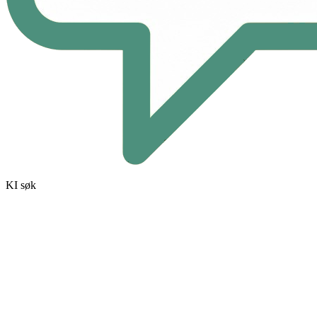
KI søk