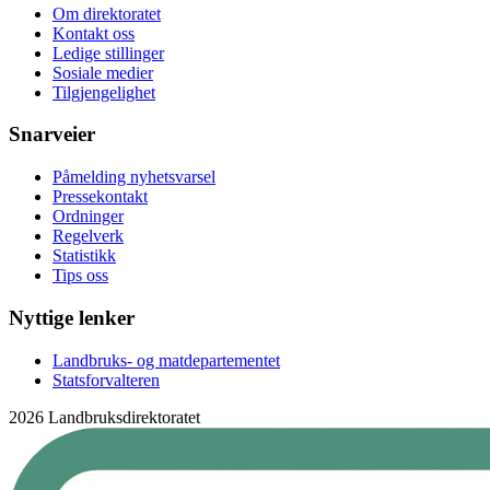
Om direktoratet
Kontakt oss
Ledige stillinger
Sosiale medier
Tilgjengelighet
Snarveier
Påmelding nyhetsvarsel
Pressekontakt
Ordninger
Regelverk
Statistikk
Tips oss
Nyttige lenker
Landbruks- og matdepartementet
Statsforvalteren
2026 Landbruksdirektoratet