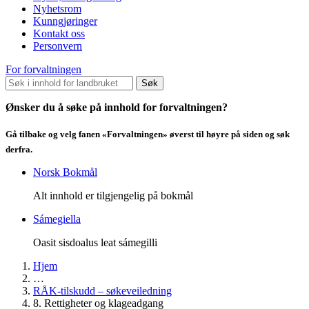
Nyhetsrom
Kunngjøringer
Kontakt oss
Personvern
For forvaltningen
Søk
Ønsker du å søke på innhold for forvaltningen?
Gå tilbake og velg fanen «Forvaltningen» øverst til høyre på siden og søk
derfra.
Norsk Bokmål
Alt innhold er tilgjengelig på bokmål
Sámegiella
Oasit sisdoalus leat sámegilli
Hjem
…
RÅK-tilskudd – søkeveiledning
8. Rettigheter og klageadgang