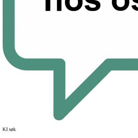
KI søk