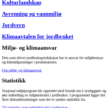
Kulturlandskap
Avrenning og vannmiljø
Jordvern
Klimaavtalen for jordbruket
Miljø- og klimaansvar
Den som driver jordbruksproduksjon har et ansvar for miljøhensyn
og klimatilpasninger i produksjonen.
Om miljø- og klimaansvar
Statistikk
Nasjonal miljøprogram ble opprettet med formål om å synliggjøre og
øke målretting av miljøarbeidet i jordbruket. I programmet ligger det
flere tilskuddsordninger som det er samles statistikk fra.
Til statistikk over miljøtilskudd i jordbruket