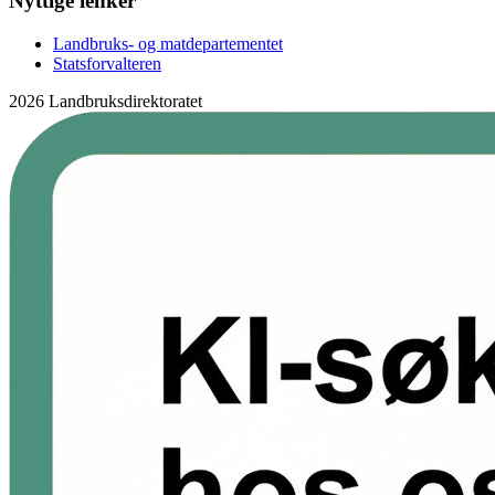
Nyttige lenker
Landbruks- og matdepartementet
Statsforvalteren
2026 Landbruksdirektoratet