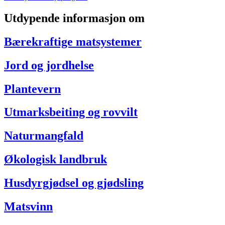
Utdypende informasjon om
Bærekraftige matsystemer
Jord og jordhelse
Plantevern
Utmarksbeiting og rovvilt
Naturmangfald
Økologisk landbruk
Husdyrgjødsel og gjødsling
Matsvinn