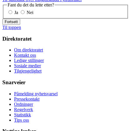
Fant du det du lette etter?
Ja
Nei
Fortsett
Til toppen
Direktoratet
Om direktoratet
Kontakt oss
Ledige stillinger
Sosiale medier
Tilgjengelighet
Snarveier
Påmelding nyhetsvarsel
Pressekontakt
Ordninger
Regelverk
Statistikk
Tips oss