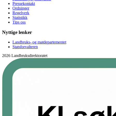
Pressekontakt
Ordninger
Regelverk
Statistikk
Tips oss
Nyttige lenker
Landbruks- og matdepartementet
Statsforvalteren
2026 Landbruksdirektoratet