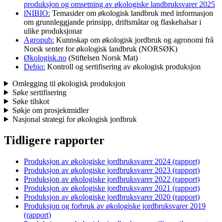
produksjon og omsetning av økologiske landbruksvarer 2025
lNIBIO:
Temasider om økologisk landbruk med informasjon
om grunnleggjande prinsipp, driftsmåtar og flaskehalsar i
ulike produksjonar
Agropub:
Kunnskap om økologisk jordbruk og agronomi frå
Norsk senter for økologisk landbruk (NORSØK)
Økologisk.no
(Stiftelsen Norsk Mat)
Debio:
Kontroll og sertifisering av økologisk produksjon
Omlegging til økologisk produksjon
Søke sertifisering
Søke tilskot
Søkje om prosjektmidler
Nasjonal strategi for økologisk jordbruk
Tidligere rapporter
Produksjon av økologiske jordbruksvarer 2024 (rapport)
Produksjon av økologiske jordbruksvarer 2023 (rapport)
Produksjon av økologiske jordbruksvarer 2022 (rapport)
Produksjon av økologiske jordbruksvarer 2021 (rapport)
Produksjon av økologiske jordbruksvarer 2020 (rapport)
Produksjon og forbruk av økologiske jordbruksvarer 2019
(rapport)