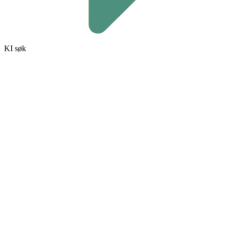
KI søk