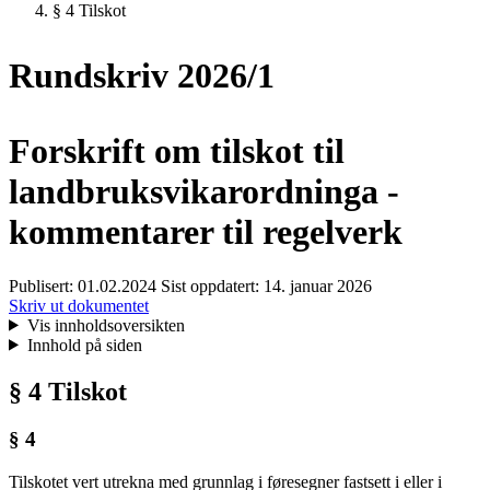
§ 4 Tilskot
Rundskriv 2026/1
Forskrift om tilskot til
landbruksvikarordninga -
kommentarer til regelverk
Publisert:
01.02.2024
Sist oppdatert:
14. januar 2026
Skriv ut dokumentet
Vis innholdsoversikten
Innhold på siden
§ 4 Tilskot
§ 4
Tilskotet vert utrekna med grunnlag i føresegner fastsett i eller i