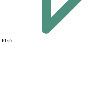
KI søk