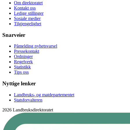
Om direktoratet
Kontakt oss
Ledige stillinger
Sosiale medier
Tilgjengelighet
Snarveier
Påmelding nyhetsvarsel
Pressekontakt
Ordninger
Regelverk
Statistikk
Tips oss
Nyttige lenker
Landbruks- og matdepartementet
Statsforvalteren
2026 Landbruksdirektoratet