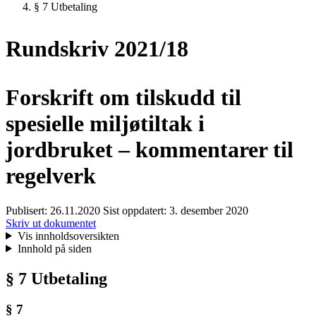
§ 7 Utbetaling
Rundskriv 2021/18
Forskrift om tilskudd til
spesielle miljøtiltak i
jordbruket – kommentarer til
regelverk
Publisert:
26.11.2020
Sist oppdatert:
3. desember 2020
Skriv ut dokumentet
Vis innholdsoversikten
Innhold på siden
§ 7 Utbetaling
§ 7