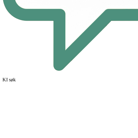
KI søk