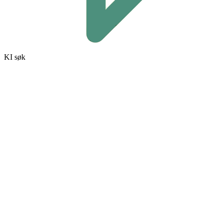
KI søk