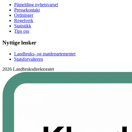
Påmelding nyhetsvarsel
Pressekontakt
Ordninger
Regelverk
Statistikk
Tips oss
Nyttige lenker
Landbruks- og matdepartementet
Statsforvalteren
2026 Landbruksdirektoratet