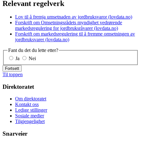
Relevant regelverk
Lov til å fremja umsetnaden av jordbruksvaror (lovdata.no)
Forskrift om Omsetningsrådets myndighet vedrørende
markedsregulering for jordbruksråvarer (lovdata.no)
Forskrift om markedsregulering til å fremme omsetningen av
jordbruksvarer (lovdata.no)
Fant du det du lette etter?
Ja
Nei
Fortsett
Til toppen
Direktoratet
Om direktoratet
Kontakt oss
Ledige stillinger
Sosiale medier
Tilgjengelighet
Snarveier