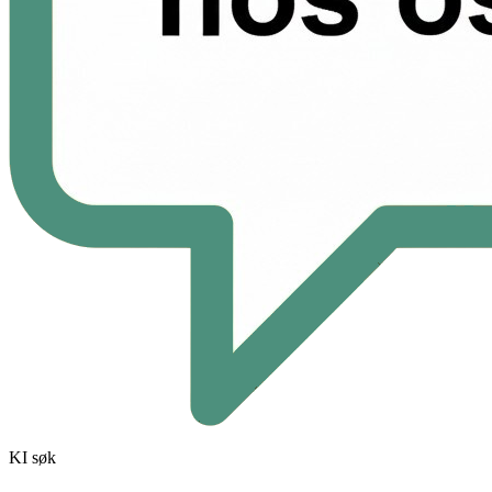
KI søk