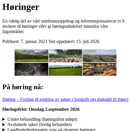
Høringer
En viktig del av vårt samfunnsoppdrag og informasjonsansvar er å
invitere til høringer eller gi høringsuttalelser innenfor våre
fagområder.
Publisert:
7. januar 2021
Sist oppdatert:
15. juli 2026
På høring nå:
Høring – Forslag til endring av satser i forskrift om tilskudd til frøavl
Høringsfrist: Onsdag 2.september 2026
Under behandling (høringsfrist utløpt)
Avsluttede saker (ferdig behandlet)
Landbrukdirektoratets svar på eksterne høringer