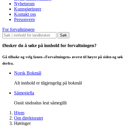
Nyhetsrom
Kunngjøringer
Kontakt oss
Personvern
For forvaltningen
Søk
Ønsker du å søke på innhold for forvaltningen?
Gå tilbake og velg fanen «Forvaltningen» øverst til høyre på siden og søk
derfra.
Norsk Bokmål
Alt innhold er tilgjengelig på bokmål
Sámegiella
Oasit sisdoalus leat sámegilli
Hjem
Om direktoratet
Høringer