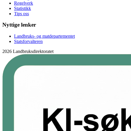
Regelverk
Statistikk
Tips oss
Nyttige lenker
Landbruks- og matdepartementet
Statsforvalteren
2026 Landbruksdirektoratet