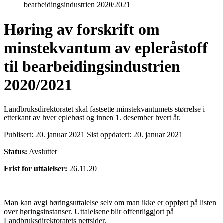
bearbeidingsindustrien 2020/2021
Høring av forskrift om
minstekvantum av epleråstoff
til bearbeidingsindustrien
2020/2021
Landbruksdirektoratet skal fastsette minstekvantumets størrelse i
etterkant av hver eplehøst og innen 1. desember hvert år.
Publisert:
20. januar 2021
Sist oppdatert:
20. januar 2021
Status:
Avsluttet
Frist for uttalelser:
26.11.20
Man kan avgi høringsuttalelse selv om man ikke er oppført på listen
over høringsinstanser. Uttalelsene blir offentliggjort på
Landbruksdirektoratets nettsider.