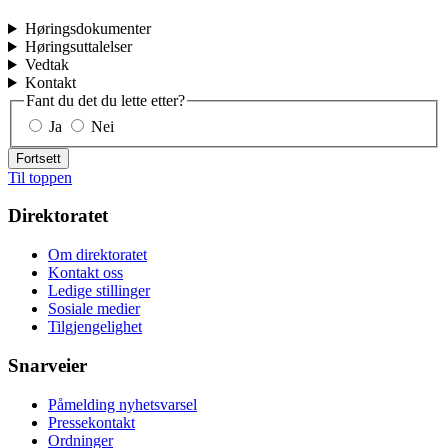
Høringsdokumenter
Høringsuttalelser
Vedtak
Kontakt
Fant du det du lette etter?
Ja
Nei
Fortsett
Til toppen
Direktoratet
Om direktoratet
Kontakt oss
Ledige stillinger
Sosiale medier
Tilgjengelighet
Snarveier
Påmelding nyhetsvarsel
Pressekontakt
Ordninger