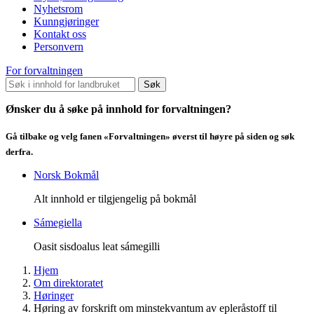
Nyhetsrom
Kunngjøringer
Kontakt oss
Personvern
For forvaltningen
Søk
Ønsker du å søke på innhold for forvaltningen?
Gå tilbake og velg fanen «Forvaltningen» øverst til høyre på siden og søk
derfra.
Norsk Bokmål
Alt innhold er tilgjengelig på bokmål
Sámegiella
Oasit sisdoalus leat sámegilli
Hjem
Om direktoratet
Høringer
Høring av forskrift om minstekvantum av epleråstoff til