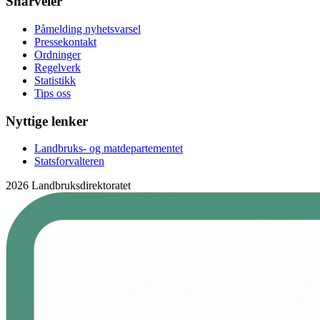
Snarveier
Påmelding nyhetsvarsel
Pressekontakt
Ordninger
Regelverk
Statistikk
Tips oss
Nyttige lenker
Landbruks- og matdepartementet
Statsforvalteren
2026 Landbruksdirektoratet