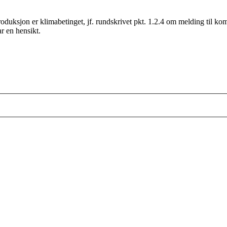
roduksjon er klimabetinget, jf. rundskrivet pkt. 1.2.4 om melding til k
r en hensikt.