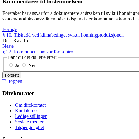
Kommentarer til bestemmelsene
Foretaket har ansvar for å dokumentere at årsaken til svikt i honningp
skaden/produksjonssvikten på et tidspunkt der kommunens kontroll ha
Forrige
§ 10. Tilskudd ved klimabetinget svikt i honningproduksjonen
Del
13
av
15
Neste
§ 12. Kommunens ansvar for kontroll
Fant du det du lette etter?
Ja
Nei
Fortsett
Til toppen
Direktoratet
Om direktoratet
Kontakt oss
Ledige stillinger
Sosiale medier
Tilgjengelighet