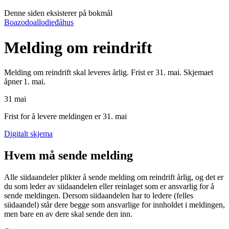
Denne siden eksisterer på bokmål
Boazodoallodieđáhus
Melding om reindrift
Melding om reindrift skal leveres årlig. Frist er 31. mai. Skjemaet
åpner 1. mai.
31
mai
Frist for å levere meldingen er 31. mai
Digitalt skjema
Hvem må sende melding
Alle siidaandeler plikter å sende melding om reindrift årlig, og det er
du som leder av siidaandelen eller reinlaget som er ansvarlig for å
sende meldingen. Dersom siidaandelen har to ledere (felles
siidaandel) står dere begge som ansvarlige for innholdet i meldingen,
men bare en av dere skal sende den inn.