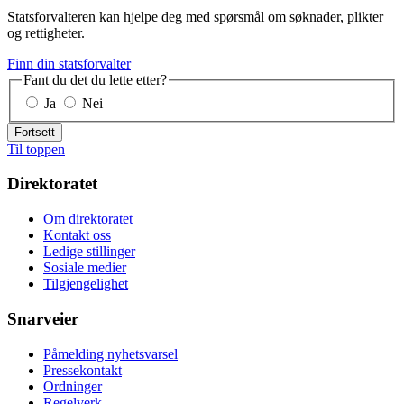
Statsforvalteren kan hjelpe deg med spørsmål om søknader, plikter
og rettigheter.
Finn din statsforvalter
Fant du det du lette etter?
Ja
Nei
Fortsett
Til toppen
Direktoratet
Om direktoratet
Kontakt oss
Ledige stillinger
Sosiale medier
Tilgjengelighet
Snarveier
Påmelding nyhetsvarsel
Pressekontakt
Ordninger
Regelverk