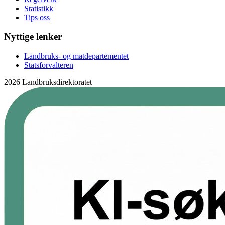
Statistikk
Tips oss
Nyttige lenker
Landbruks- og matdepartementet
Statsforvalteren
2026 Landbruksdirektoratet