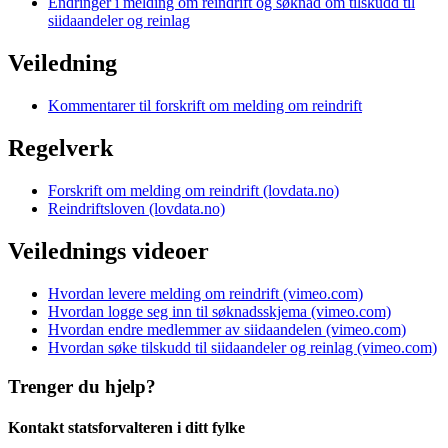
Endringer i melding om reindrift og søknad om tilskudd til
siidaandeler og reinlag
Veiledning
Kommentarer til forskrift om melding om reindrift
Regelverk
Forskrift om melding om reindrift (lovdata.no)
Reindriftsloven (lovdata.no)
Veilednings videoer
Hvordan levere melding om reindrift (vimeo.com)
Hvordan logge seg inn til søknadsskjema (vimeo.com)
Hvordan endre medlemmer av siidaandelen (vimeo.com)
Hvordan søke tilskudd til siidaandeler og reinlag (vimeo.com)
Trenger du hjelp?
Kontakt statsforvalteren i ditt fylke