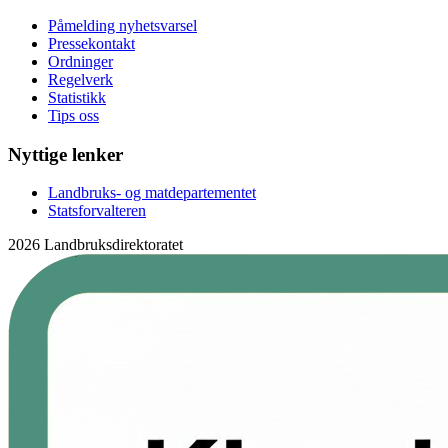
Påmelding nyhetsvarsel
Pressekontakt
Ordninger
Regelverk
Statistikk
Tips oss
Nyttige lenker
Landbruks- og matdepartementet
Statsforvalteren
2026 Landbruksdirektoratet