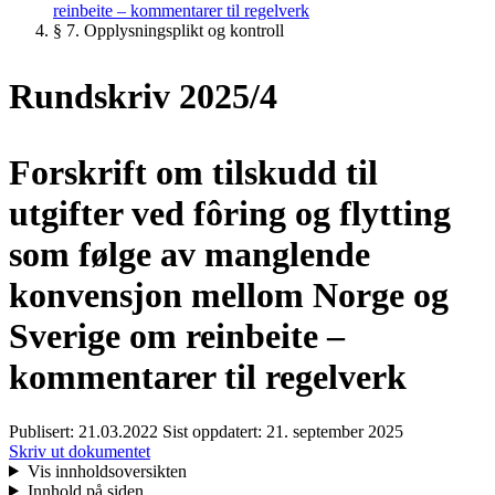
reinbeite – kommentarer til regelverk
§ 7. Opplysningsplikt og kontroll
Rundskriv 2025/4
Forskrift om tilskudd til
utgifter ved fôring og flytting
som følge av manglende
konvensjon mellom Norge og
Sverige om reinbeite –
kommentarer til regelverk
Publisert:
21.03.2022
Sist oppdatert:
21. september 2025
Skriv ut dokumentet
Vis innholdsoversikten
Innhold på siden