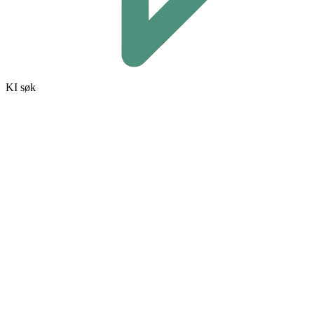
KI søk