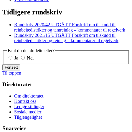
Tidligere rundskriv
Rundskriv 2020/42 UTGÅTT Forskrift om tilskudd til
reinbeitedistrikter og tamreinlag – kommentarer til regelverk
Rundskriv 2021/15 UTGÅTT Forskrift om tilskudd til
reinbeitedistrikter og reinlag – kommentarer til regelverk
Fant du det du lette etter?
Ja
Nei
Fortsett
Til toppen
Direktoratet
Om direktoratet
Kontakt oss
Ledige stillinger
Sosiale medier
Tilgjengelighet
Snarveier