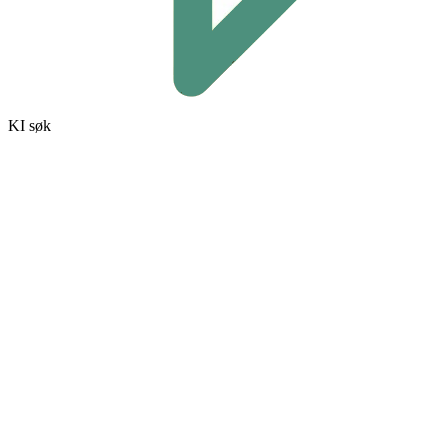
KI søk