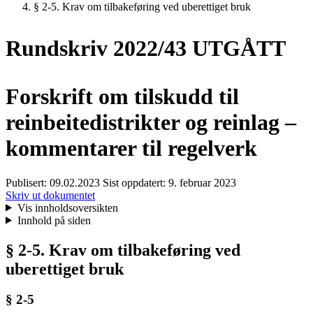
§ 2-5. Krav om tilbakeføring ved uberettiget bruk
Rundskriv 2022/43 UTGÅTT
Forskrift om tilskudd til
reinbeitedistrikter og reinlag –
kommentarer til regelverk
Publisert:
09.02.2023
Sist oppdatert:
9. februar 2023
Skriv ut dokumentet
Vis innholdsoversikten
Innhold på siden
§ 2-5. Krav om tilbakeføring ved
uberettiget bruk
§ 2-5