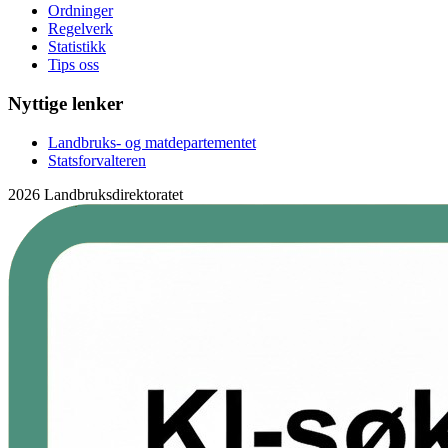
Ordninger
Regelverk
Statistikk
Tips oss
Nyttige lenker
Landbruks- og matdepartementet
Statsforvalteren
2026 Landbruksdirektoratet