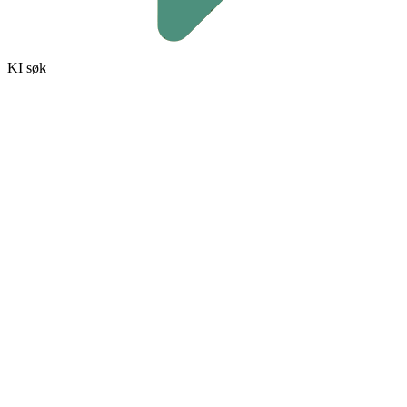
KI søk