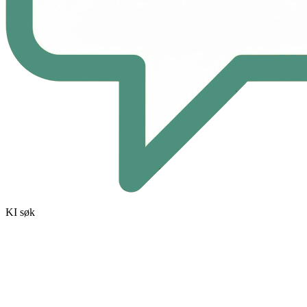
KI søk