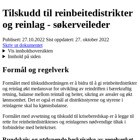
Tilskudd til reinbeitedistrikter
og reinlag - søkerveileder
Publisert:
27.10.2022
Sist oppdatert:
27. oktober 2022
Skriv ut dokumentet
Vis innholdsoversikten
Innhold på siden
Formål og regelverk
Formålet med tilskuddsordningen er å bidra til å gi reinbeitedistrikter
og reinlag økt medansvar for utvikling av reindriften i bærekraftig
retning, balanse mellom reintall og beiter, sikring av arealer og økt
lønnsomhet. Det er også et mål at distriktsstyrene og styrene i
reinlagene skal ha kjønnsbalanse.
Formålet med avsetning og tilskudd til kriseberedskap er å legge til
rette for reinbeitedistriktenes og reinlagenes nødvendige tiltak i
forbindelse med beitekriser.
Rundskriv og utdypende beskrivelse av regelverket