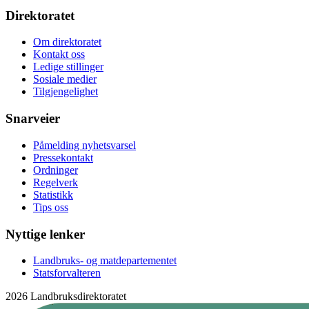
Direktoratet
Om direktoratet
Kontakt oss
Ledige stillinger
Sosiale medier
Tilgjengelighet
Snarveier
Påmelding nyhetsvarsel
Pressekontakt
Ordninger
Regelverk
Statistikk
Tips oss
Nyttige lenker
Landbruks- og matdepartementet
Statsforvalteren
2026 Landbruksdirektoratet