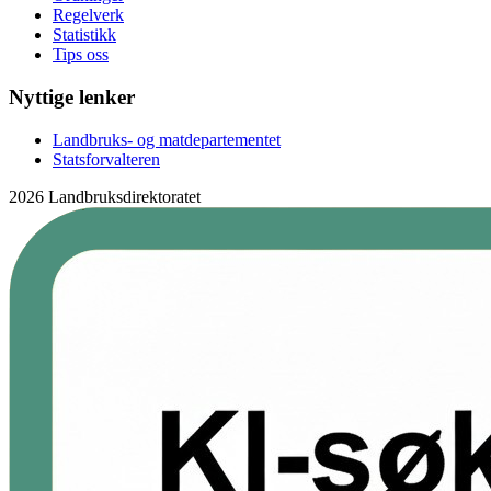
Regelverk
Statistikk
Tips oss
Nyttige lenker
Landbruks- og matdepartementet
Statsforvalteren
2026 Landbruksdirektoratet