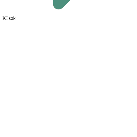
KI søk