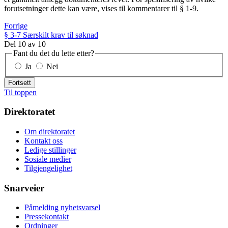
forutsetninger dette kan være, vises til kommentarer til § 1-9.
Forrige
§ 3-7 Særskilt krav til søknad
Del
10
av
10
Fant du det du lette etter?
Ja
Nei
Fortsett
Til toppen
Direktoratet
Om direktoratet
Kontakt oss
Ledige stillinger
Sosiale medier
Tilgjengelighet
Snarveier
Påmelding nyhetsvarsel
Pressekontakt
Ordninger