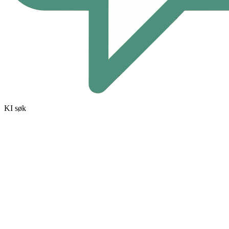
KI søk