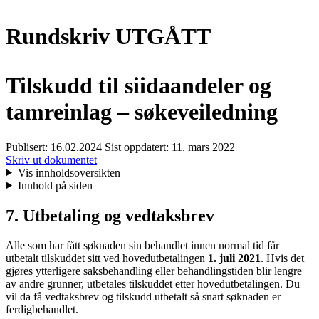
Rundskriv UTGÅTT
Tilskudd til siidaandeler og
tamreinlag – søkeveiledning
Publisert:
16.02.2024
Sist oppdatert:
11. mars 2022
Skriv ut dokumentet
Vis innholdsoversikten
Innhold på siden
7. Utbetaling og vedtaksbrev
Alle som har fått søknaden sin behandlet innen normal tid får
utbetalt tilskuddet sitt ved hovedutbetalingen
1. juli 2021
. Hvis det
gjøres ytterligere saksbehandling eller behandlingstiden blir lengre
av andre grunner, utbetales tilskuddet etter hovedutbetalingen. Du
vil da få vedtaksbrev og tilskudd utbetalt så snart søknaden er
ferdigbehandlet.