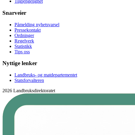
Tilgjengelighet
Snarveier
Påmelding nyhetsvarsel
Pressekontakt
Ordninger
Regelverk
Statistikk
Tips oss
Nyttige lenker
Landbruks- og matdepartementet
Statsforvalteren
2026 Landbruksdirektoratet