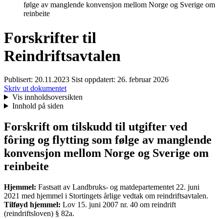
følge av manglende konvensjon mellom Norge og Sverige om
reinbeite
Forskrifter til
Reindriftsavtalen
Publisert:
20.11.2023
Sist oppdatert:
26. februar 2026
Skriv ut dokumentet
Vis innholdsoversikten
Innhold på siden
Forskrift om tilskudd til utgifter ved
fôring og flytting som følge av manglende
konvensjon mellom Norge og Sverige om
reinbeite
Hjemmel:
Fastsatt av Landbruks- og matdepartementet 22. juni
2021 med hjemmel i Stortingets årlige vedtak om reindriftsavtalen.
Tilføyd hjemmel:
Lov 15. juni 2007 nr. 40 om reindrift
(reindriftsloven) § 82a.