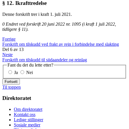
§ 12. Ikrafttredelse
Denne forskrift trer i kraft 1. juli 2021.
0 Endret ved forskrift 20 juni 2022 nr. 1095 (i kraft 1 juli 2022,
tidligere § 11).
Forrige
Forskrift om tilskudd ved frakt av rein i forbindelse med slakting
Del
6
av
13
Neste
Forskrift om tilskudd til siidaandeler og reinlag
Fant du det du lette etter?
Ja
Nei
Fortsett
Til toppen
Direktoratet
Om direktoratet
Kontakt oss
Ledige stillinger
Sosiale medier