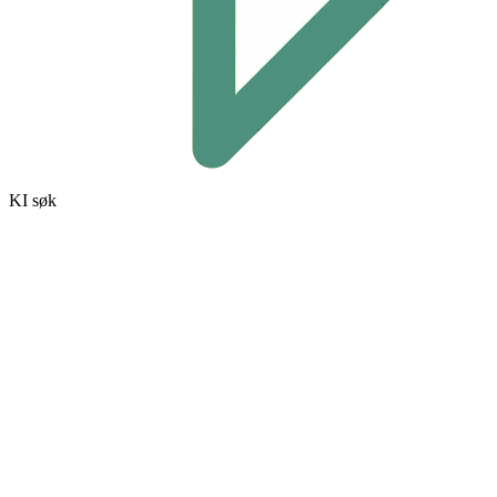
KI søk