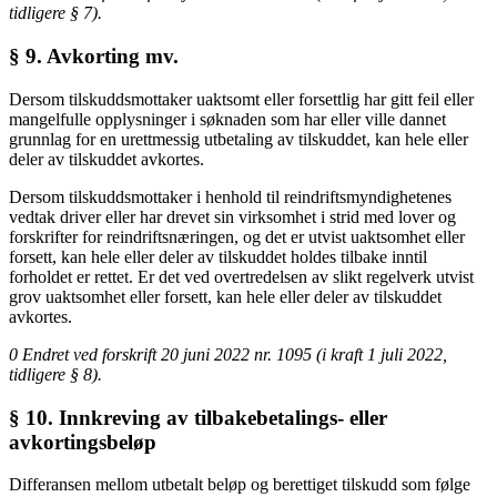
tidligere § 7).
§ 9. Avkorting mv.
Dersom tilskuddsmottaker uaktsomt eller forsettlig har gitt feil eller
mangelfulle opplysninger i søknaden som har eller ville dannet
grunnlag for en urettmessig utbetaling av tilskuddet, kan hele eller
deler av tilskuddet avkortes.
Dersom tilskuddsmottaker i henhold til reindriftsmyndighetenes
vedtak driver eller har drevet sin virksomhet i strid med lover og
forskrifter for reindriftsnæringen, og det er utvist uaktsomhet eller
forsett, kan hele eller deler av tilskuddet holdes tilbake inntil
forholdet er rettet. Er det ved overtredelsen av slikt regelverk utvist
grov uaktsomhet eller forsett, kan hele eller deler av tilskuddet
avkortes.
0 Endret ved forskrift 20 juni 2022 nr. 1095 (i kraft 1 juli 2022,
tidligere § 8).
§ 10. Innkreving av tilbakebetalings- eller
avkortingsbeløp
Differansen mellom utbetalt beløp og berettiget tilskudd som følge