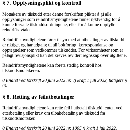
§ 7. Opplysningsplikt og kontroll
Mottakere av tilskudd etter denne forskriften plikter å gi alle
opplysninger som reindriftsmyndighetene finner nødvendig for å
kunne forvalte tilskuddsordningene, eller for å kunne oppfylle
reindriftsavtalen.
Reindriftsmyndighetene fører tilsyn med at utbetalinger av tilskudd
er riktige, og har adgang til all bokføring, korrespondanse og
opptegnelser som vedkommer tilskuddet. For virksomheter som er
pålagt revisjonsplikt kan det kreves revidert regnskap over utgiftene.
Reindriftsmyndighetene kan foreta stedlig kontroll hos
tilskuddsmottakeren.
0 Endret ved forskrift 20 juni 2022 nr. (i kraft 1 juli 2022, tidligere §
6).
§ 8. Retting av feilutbetalinger
Reindriftsmyndighetene kan rette feil i utbetalt tilskudd, enten ved
etterbetaling eller krav om tilbakebetaling av tilskudd fra
tilskuddsmottaker.
0 Endret ved forskrift 20 juni 2022 nr. 1095 (i kraft 1 juli 2022,