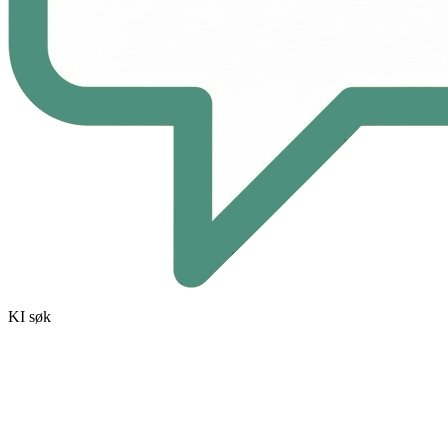
KI søk