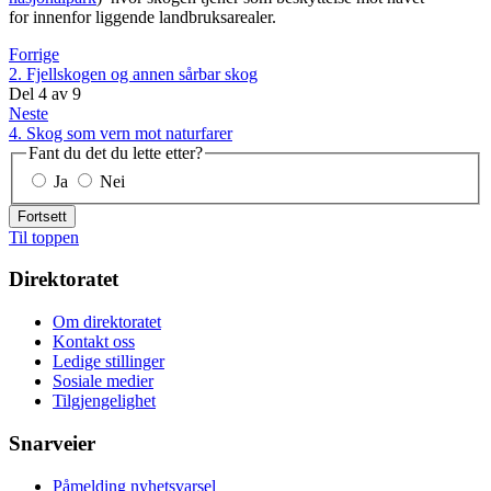
for innenfor liggende landbruksarealer.
Forrige
2. Fjellskogen og annen sårbar skog
Del
4
av
9
Neste
4. Skog som vern mot naturfarer
Fant du det du lette etter?
Ja
Nei
Fortsett
Til toppen
Direktoratet
Om direktoratet
Kontakt oss
Ledige stillinger
Sosiale medier
Tilgjengelighet
Snarveier
Påmelding nyhetsvarsel