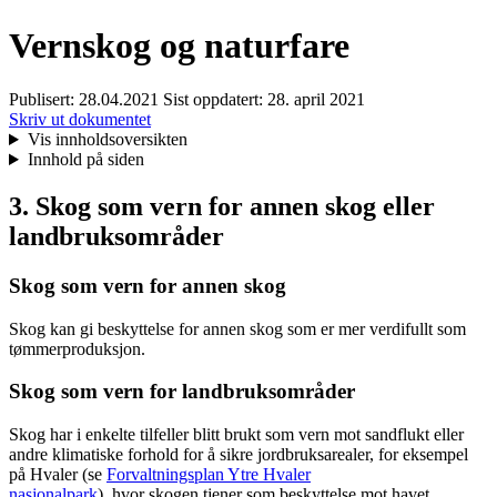
Vernskog og naturfare
Publisert:
28.04.2021
Sist oppdatert:
28. april 2021
Skriv ut dokumentet
Vis innholdsoversikten
Innhold på siden
3. Skog som vern for annen skog eller
landbruksområder
Skog som vern for annen skog
Skog kan gi beskyttelse for annen skog som er mer verdifullt som
tømmerproduksjon.
Skog som vern for landbruksområder
Skog har i enkelte tilfeller blitt brukt som vern mot sandflukt eller
andre klimatiske forhold for å sikre jordbruksarealer, for eksempel
på Hvaler (se
Forvaltningsplan Ytre Hvaler
nasjonalpark
) hvor skogen tjener som beskyttelse mot havet