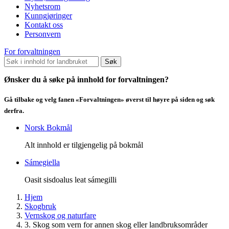
Nyhetsrom
Kunngjøringer
Kontakt oss
Personvern
For forvaltningen
Søk
Ønsker du å søke på innhold for forvaltningen?
Gå tilbake og velg fanen «Forvaltningen» øverst til høyre på siden og søk
derfra.
Norsk Bokmål
Alt innhold er tilgjengelig på bokmål
Sámegiella
Oasit sisdoalus leat sámegilli
Hjem
Skogbruk
Vernskog og naturfare
3. Skog som vern for annen skog eller landbruksområder