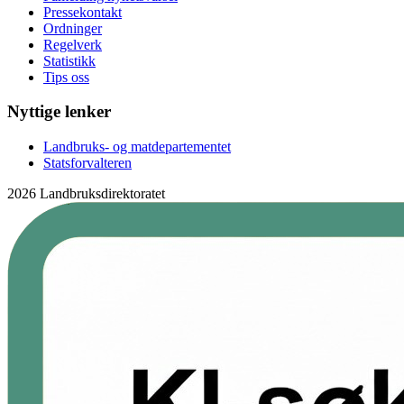
Pressekontakt
Ordninger
Regelverk
Statistikk
Tips oss
Nyttige lenker
Landbruks- og matdepartementet
Statsforvalteren
2026 Landbruksdirektoratet