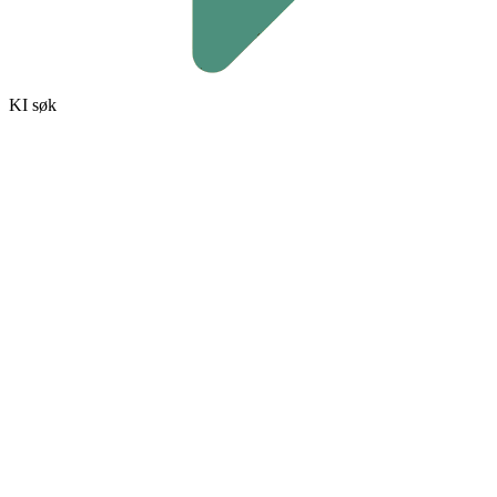
KI søk