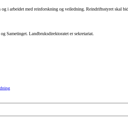
en og i arbeidet med reinforskning og veiledning. Reindriftsstyret skal bi
 Sametinget. Landbruksdirektoratet er sekretariat.
rdning