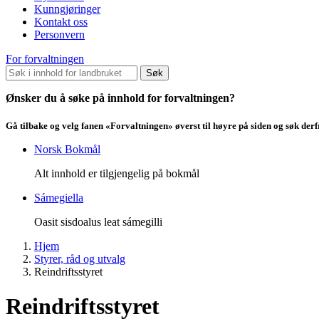
Kunngjøringer
Kontakt oss
Personvern
For forvaltningen
Søk
Ønsker du å søke på innhold for forvaltningen?
Gå tilbake og velg fanen «Forvaltningen» øverst til høyre på siden og søk der
Norsk Bokmål
Alt innhold er tilgjengelig på bokmål
Sámegiella
Oasit sisdoalus leat sámegilli
Hjem
Styrer, råd og utvalg
Reindriftsstyret
Reindriftsstyret