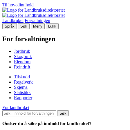
Til hovedinnhold
Landbruket
Forvaltningen
Språk
Søk
Meny
Lukk
For forvaltningen
Jordbruk
Skogbruk
Eiendom
Reindrift
Tilskudd
Regelverk
Skjema
Statistikk
Rapporter
For landbruket
Søk
Ønsker du å søke på innhold for landbruket?