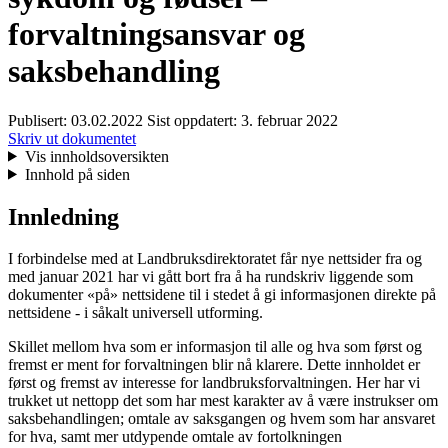
forvaltningsansvar og
saksbehandling
Publisert:
03.02.2022
Sist oppdatert:
3. februar 2022
Skriv ut dokumentet
Vis innholdsoversikten
Innhold på siden
Innledning
I forbindelse med at Landbruksdirektoratet får nye nettsider fra og
med januar 2021 har vi gått bort fra å ha rundskriv liggende som
dokumenter «på» nettsidene til i stedet å gi informasjonen direkte på
nettsidene - i såkalt universell utforming.
Skillet mellom hva som er informasjon til alle og hva som først og
fremst er ment for forvaltningen blir nå klarere. Dette innholdet er
først og fremst av interesse for landbruksforvaltningen. Her har vi
trukket ut nettopp det som har mest karakter av å være instrukser om
saksbehandlingen; omtale av saksgangen og hvem som har ansvaret
for hva, samt mer utdypende omtale av fortolkningen