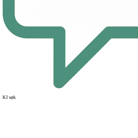
KI søk