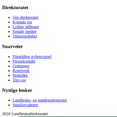
Direktoratet
Om direktoratet
Kontakt oss
Ledige stillinger
Sosiale medier
Tilgjengelighet
Snarveier
Påmelding nyhetsvarsel
Pressekontakt
Ordninger
Regelverk
Statistikk
Tips oss
Nyttige lenker
Landbruks- og matdepartementet
Statsforvalteren
2026 Landbruksdirektoratet