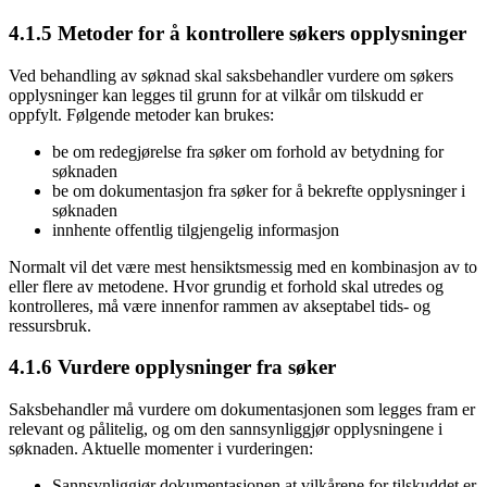
4.1.5 Metoder for å kontrollere søkers opplysninger
Ved behandling av søknad skal saksbehandler vurdere om søkers
opplysninger kan legges til grunn for at vilkår om tilskudd er
oppfylt. Følgende metoder kan brukes:
be om redegjørelse fra søker om forhold av betydning for
søknaden
be om dokumentasjon fra søker for å bekrefte opplysninger i
søknaden
innhente offentlig tilgjengelig informasjon
Normalt vil det være mest hensiktsmessig med en kombinasjon av to
eller flere av metodene. Hvor grundig et forhold skal utredes og
kontrolleres, må være innenfor rammen av akseptabel tids- og
ressursbruk.
4.1.6 Vurdere opplysninger fra søker
Saksbehandler må vurdere om dokumentasjonen som legges fram er
relevant og pålitelig, og om den sannsynliggjør opplysningene i
søknaden. Aktuelle momenter i vurderingen:
Sannsynliggjør dokumentasjonen at vilkårene for tilskuddet er