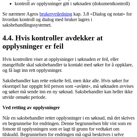
kontroll av opplysninger gitt i søknaden (dokumentkontroll)
Se nærmere Agros
brukerveiledning
kap. 3.8 «Dialog og notat» for
hvordan kontroll og dialog med bruker lagres i
saksbehandlingssystemet.
4.4. Hvis kontroller avdekker at
opplysninger er feil
Hvis kontrollen viser at opplysninger i søknaden er feil, eller
mangelfulle skal saksbehandler ta kontakt med søker for å oppklare,
og få lagt inn rett opplysninger.
Saksbehandler kan rette enkelte feil, men ikke alle. Hvis søker for
eksempel har oppgitt feil person som «avløst», må søknaden avvises
og søker må sende inn en ny søknad. Saksbehandler kan heller ikke
utvide omsøkt periode.
Ved retting av opplysninger
Når en saksbehandler retter opplysninger i en søknad, må det skrives
en begrunnelse for endringen. Denne begrunnelsen blir vist som en
fotnote til opplysningen som er lagt til grunn for vedtaket om
tilskudd. Begrunnelsen for endringen må også beskrives i selve