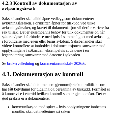
4.2.3 Kontroll av dokumentasjon av
avløsningsårsak
Saksbehandler skal alltid åpne vedlegg som dokumenterer
avløsningsårsaken. Forskriften åpner for tilskudd ved ulike
avløsningsårsaker, og kravet til dokumentasjon vil derfor variere fra
sak til sak. Det er eksempelvis behov for ulik dokumentasjon når
søker avløses i forbindelse med fødsel sammenlignet med avløsning
i forbindelse med egen eller barns sykdom. Saksbehandler skal
videre kontrollere at innholdet i dokumentasjonen samsvarer med
opplysningene i søknaden, eksempelvis at datoene i en
legeerklæring samsvarer med datoene i søknaden.
Se
brukerveiledning
og
kommentarrundskriv 2026/6
.
4.3. Dokumentasjon av kontroll
Saksbehandler skal dokumentere gjennomførte kontrolltiltak som
har fått betydning for tildeling og beregning av tilskudd. Formålet er
å kunne vise i ettertid hvilken kontroll som er gjennomført. Det er
god praksis er å dokumentere:
kommunikasjon med søker – hvis opplysningene innhentes
muntlig, skal det nedtegnes på saken