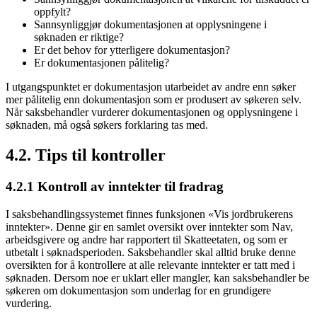
oppfylt?
Sannsynliggjør dokumentasjonen at opplysningene i
søknaden er riktige?
Er det behov for ytterligere dokumentasjon?
Er dokumentasjonen pålitelig?
I utgangspunktet er dokumentasjon utarbeidet av andre enn søker
mer pålitelig enn dokumentasjon som er produsert av søkeren selv.
Når saksbehandler vurderer dokumentasjonen og opplysningene i
søknaden, må også søkers forklaring tas med.
4.2. Tips til kontroller
4.2.1 Kontroll av inntekter til fradrag
I saksbehandlingssystemet finnes funksjonen «Vis jordbrukerens
inntekter». Denne gir en samlet oversikt over inntekter som Nav,
arbeidsgivere og andre har rapportert til Skatteetaten, og som er
utbetalt i søknadsperioden. Saksbehandler skal alltid bruke denne
oversikten for å kontrollere at alle relevante inntekter er tatt med i
søknaden. Dersom noe er uklart eller mangler, kan saksbehandler be
søkeren om dokumentasjon som underlag for en grundigere
vurdering.