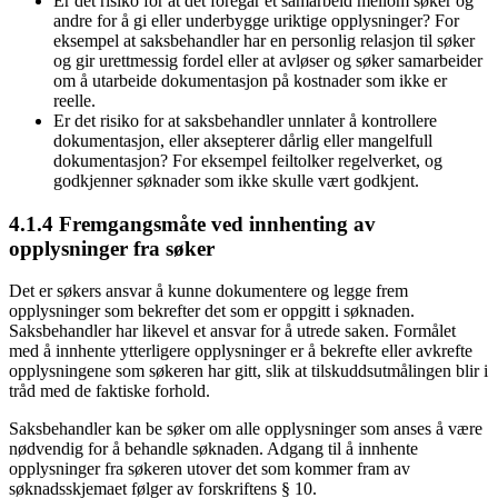
Er det risiko for at det foregår et samarbeid mellom søker og
andre for å gi eller underbygge uriktige opplysninger? For
eksempel at saksbehandler har en personlig relasjon til søker
og gir urettmessig fordel eller at avløser og søker samarbeider
om å utarbeide dokumentasjon på kostnader som ikke er
reelle.
Er det risiko for at saksbehandler unnlater å kontrollere
dokumentasjon, eller aksepterer dårlig eller mangelfull
dokumentasjon? For eksempel feiltolker regelverket, og
godkjenner søknader som ikke skulle vært godkjent.
4.1.4 Fremgangsmåte ved innhenting av
opplysninger fra søker
Det er søkers ansvar å kunne dokumentere og legge frem
opplysninger som bekrefter det som er oppgitt i søknaden.
Saksbehandler har likevel et ansvar for å utrede saken. Formålet
med å innhente ytterligere opplysninger er å bekrefte eller avkrefte
opplysningene som søkeren har gitt, slik at tilskuddsutmålingen blir i
tråd med de faktiske forhold.
Saksbehandler kan be søker om alle opplysninger som anses å være
nødvendig for å behandle søknaden. Adgang til å innhente
opplysninger fra søkeren utover det som kommer fram av
søknadsskjemaet følger av forskriftens § 10.