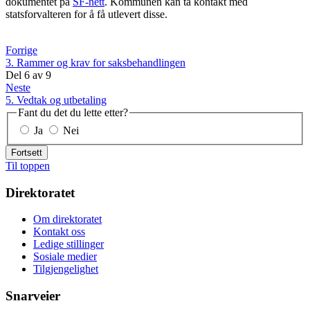
dokumentet på
SF-nett
. Kommunen kan ta kontakt med
statsforvalteren for å få utlevert disse.
Forrige
3. Rammer og krav for saksbehandlingen
Del
6
av
9
Neste
5. Vedtak og utbetaling
Fant du det du lette etter?
Ja
Nei
Fortsett
Til toppen
Direktoratet
Om direktoratet
Kontakt oss
Ledige stillinger
Sosiale medier
Tilgjengelighet
Snarveier