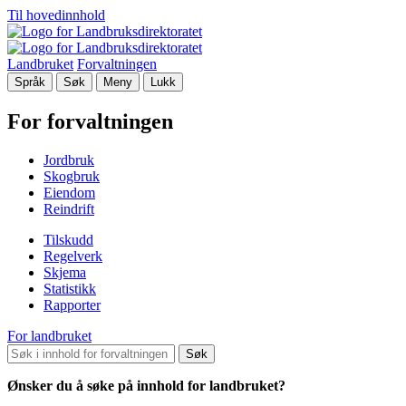
Til hovedinnhold
Landbruket
Forvaltningen
Språk
Søk
Meny
Lukk
For forvaltningen
Jordbruk
Skogbruk
Eiendom
Reindrift
Tilskudd
Regelverk
Skjema
Statistikk
Rapporter
For landbruket
Søk
Ønsker du å søke på innhold for landbruket?