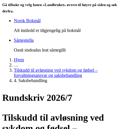
Gå tilbake og velg fanen «Landbruket» øverst til høyre på siden og søk
derfra.
Norsk Bokmål
Alt innhold er tilgjengelig på bokmål
Sámegiella
Oasit sisdoalus leat sámegilli
Hjem
…
Tilskudd til avløsning ved sykdom og fødsel –
forvaltningsansvar og saksbehandling
4. Saksbehandling
Rundskriv 2026/7
Tilskudd til avløsning ved
sykdom og fødsel –