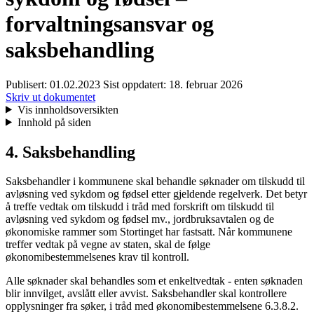
forvaltningsansvar og
saksbehandling
Publisert:
01.02.2023
Sist oppdatert:
18. februar 2026
Skriv ut dokumentet
Vis innholdsoversikten
Innhold på siden
4. Saksbehandling
Saksbehandler i kommunene skal behandle søknader om tilskudd til
avløsning ved sykdom og fødsel etter gjeldende regelverk. Det betyr
å treffe vedtak om tilskudd i tråd med forskrift om tilskudd til
avløsning ved sykdom og fødsel mv., jordbruksavtalen og de
økonomiske rammer som Stortinget har fastsatt. Når kommunene
treffer vedtak på vegne av staten, skal de følge
økonomibestemmelsenes krav til kontroll.
Alle søknader skal behandles som et enkeltvedtak - enten søknaden
blir innvilget, avslått eller avvist. Saksbehandler skal kontrollere
opplysninger fra søker, i tråd med økonomibestemmelsene 6.3.8.2.