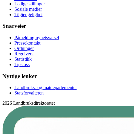
Ledige stillinger
Sosiale medier
Tilgjengelighet
Snarveier
Påmelding nyhetsvarsel
Pressekontakt
Ordninger
Regelverk
Statistikk
Tips oss
Nyttige lenker
Landbruks- og matdepartementet
Statsforvalteren
2026 Landbruksdirektoratet