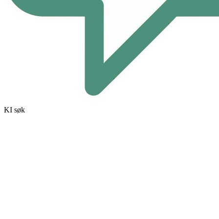
KI søk