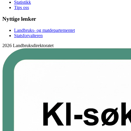
Statistikk
Tips oss
Nyttige lenker
Landbruks- og matdepartementet
Statsforvalteren
2026 Landbruksdirektoratet