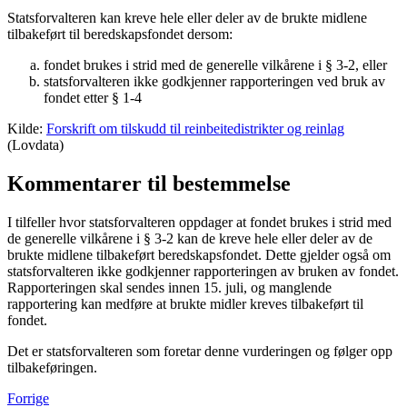
Statsforvalteren kan kreve hele eller deler av de brukte midlene
tilbakeført til beredskapsfondet dersom:
fondet brukes i strid med de generelle vilkårene i § 3-2, eller
statsforvalteren ikke godkjenner rapporteringen ved bruk av
fondet etter § 1-4
Kilde:
Forskrift om tilskudd til reinbeitedistrikter og reinlag
(Lovdata)
Kommentarer til bestemmelse
I tilfeller hvor statsforvalteren oppdager at fondet brukes i strid med
de generelle vilkårene i § 3-2 kan de kreve hele eller deler av de
brukte midlene tilbakeført beredskapsfondet. Dette gjelder også om
statsforvalteren ikke godkjenner rapporteringen av bruken av fondet.
Rapporteringen skal sendes innen 15. juli, og manglende
rapportering kan medføre at brukte midler kreves tilbakeført til
fondet.
Det er statsforvalteren som foretar denne vurderingen og følger opp
tilbakeføringen.
Forrige