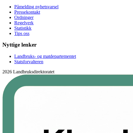
Påmelding nyhetsvarsel
Pressekontakt
Ordninger
Regelverk
Statistikk
Tips oss
Nyttige lenker
Landbruks- og matdepartementet
Statsforvalteren
2026 Landbruksdirektoratet