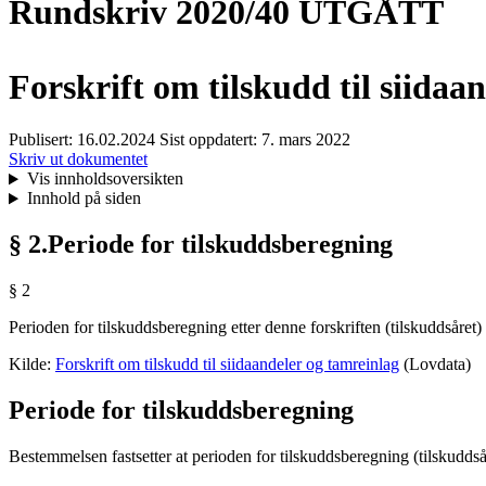
Rundskriv 2020/40 UTGÅTT
Forskrift om tilskudd til siidaa
Publisert:
16.02.2024
Sist oppdatert:
7. mars 2022
Skriv ut dokumentet
Vis innholdsoversikten
Innhold på siden
§ 2.Periode for tilskuddsberegning
§ 2
Perioden for tilskuddsberegning etter denne forskriften (tilskuddsåret)
Kilde:
Forskrift om tilskudd til
siidaandeler
og tamreinlag
(Lovdata)
Periode for tilskuddsberegning
Bestemmelsen fastsetter at perioden for tilskuddsberegning (tilskuddså