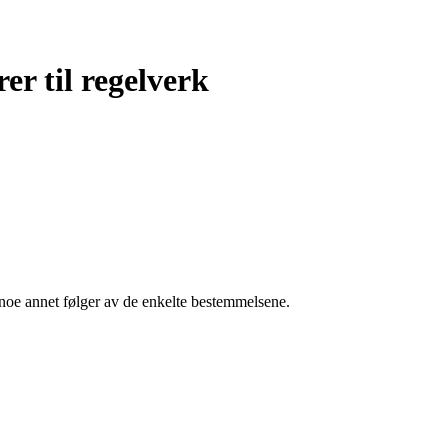
er til regelverk
re noe annet følger av de enkelte bestemmelsene.
.