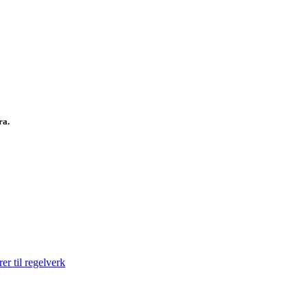
fra.
er til regelverk