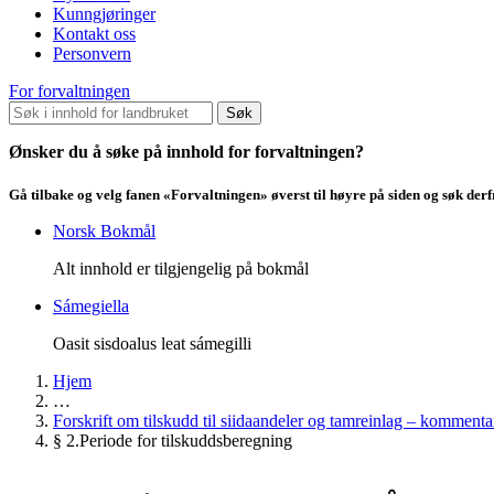
Kunngjøringer
Kontakt oss
Personvern
For forvaltningen
Søk
Ønsker du å søke på innhold for forvaltningen?
Gå tilbake og velg fanen «Forvaltningen» øverst til høyre på siden og søk der
Norsk Bokmål
Alt innhold er tilgjengelig på bokmål
Sámegiella
Oasit sisdoalus leat sámegilli
Hjem
…
Forskrift om tilskudd til siidaandeler og tamreinlag – kommentar
§ 2.Periode for tilskuddsberegning