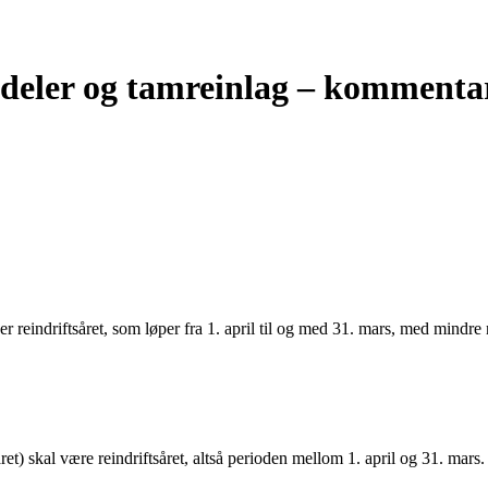
ndeler og tamreinlag – kommentar
 er reindriftsåret, som løper fra 1. april til og med 31. mars, med mind
ret) skal være reindriftsåret, altså perioden mellom 1. april og 31. mars