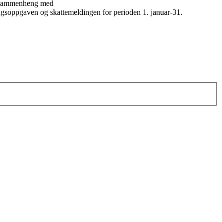
har sammenheng med
ringsoppgaven og skattemeldingen for perioden 1. januar-31.