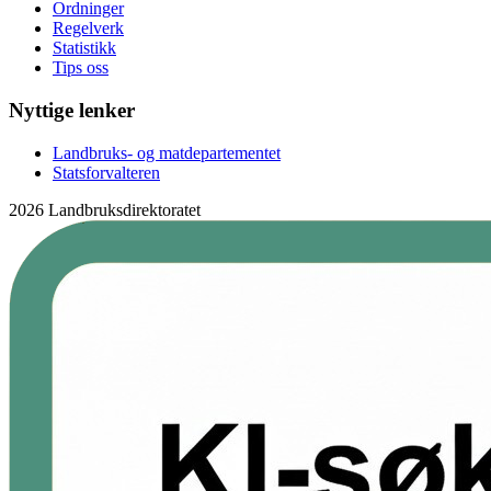
Ordninger
Regelverk
Statistikk
Tips oss
Nyttige lenker
Landbruks- og matdepartementet
Statsforvalteren
2026 Landbruksdirektoratet