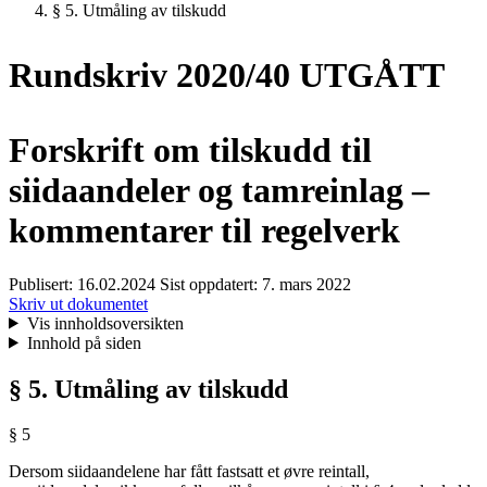
§ 5. Utmåling av tilskudd
Rundskriv 2020/40 UTGÅTT
Forskrift om tilskudd til
siidaandeler og tamreinlag –
kommentarer til regelverk
Publisert:
16.02.2024
Sist oppdatert:
7. mars 2022
Skriv ut dokumentet
Vis innholdsoversikten
Innhold på siden
§ 5. Utmåling av tilskudd
§ 5
Dersom siidaandelene har fått fastsatt et øvre reintall,