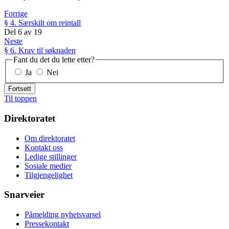
Forrige
§ 4. Særskilt om reintall
Del
6
av
19
Neste
§ 6. Krav til søknaden
Fant du det du lette etter?
Ja
Nei
Fortsett
Til toppen
Direktoratet
Om direktoratet
Kontakt oss
Ledige stillinger
Sosiale medier
Tilgjengelighet
Snarveier
Påmelding nyhetsvarsel
Pressekontakt