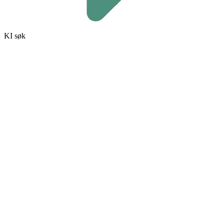
KI søk