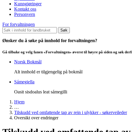
Kunngjøringer
Kontakt oss
Personvern
For forvaltningen
Søk
Ønsker du å søke på innhold for forvaltningen?
Gå tilbake og velg fanen «Forvaltningen» øverst til høyre på siden og søk der
Norsk Bokmål
Alt innhold er tilgjengelig på bokmål
Sámegiella
Oasit sisdoalus leat sámegilli
Hjem
…
Tilskudd ved omfattende tap av rein i ulykker - søkerveileder
Oversikt over endringer