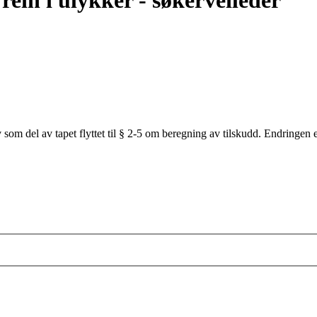
ein i ulykker - søkerveileder
som del av tapet flyttet til § 2-5 om beregning av tilskudd. Endringe