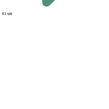
KI søk