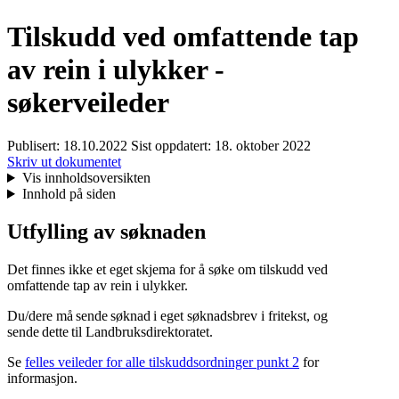
Tilskudd ved omfattende tap
av rein i ulykker -
søkerveileder
Publisert:
18.10.2022
Sist oppdatert:
18. oktober 2022
Skriv ut dokumentet
Vis innholdsoversikten
Innhold på siden
Utfylling av søknaden
Det finnes ikke et eget skjema for å søke om tilskudd ved
omfattende tap av rein i ulykker.
Du/dere må sende søknad i eget søknadsbrev i fritekst, og
sende dette til Landbruksdirektoratet.
Se
felles veileder for alle tilskuddsordninger punkt 2
for
informasjon.